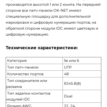
производятся высотой 1 или 2 юнита. На передней
стороне все патч-панели OK-NET имеют
специальную площадку для дополнительной
маркировки и цифровую нумерацию портов, на
обратной стороне модули IDC имеют цветовую и
цифровую нумерацию.
Технические характеристики:
Категория
5e или 6
Тип патч-панели
UTP
Количество портов
48
Тип соединителя или
RJ45 8(8)
разъема
Тип заделки контактов
Dual
модулей IDC
Размер AWG
22...24