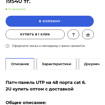
19540 тг.
В наличии
В КОРЗИНУ
КУПИТЬ В 1 КЛИК
Оформите заказ и менеджер с вами свяжется
Описание
Характеристики
Документы
Патч-панель UTP на 48 порта cat 6.
2U купить оптом с доставкой
Общее описание: