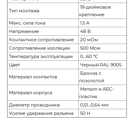
19-дюймовое
Тип монтажа
крепление
Макс. сила тока
1.5 А
Напряжение
48 В
Контактное сопротивление
20 мОм
Сопротивление изоляции
500 Мом
Температура эксплуатации
0…60 °C
Цвет
Черный RAL 9005
Бронза с
Материал контактов
позолотой
Металл и АБС-
Материал корпуса
пластик
Диаметр проводника
0,51...0,64 мм
Усилие удержания разъема
50 Н