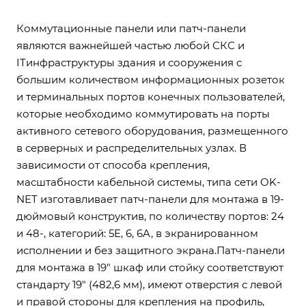
Коммутационные панели или патч-панели
являются важнейшей частью любой СКС и
ITинфраструктуры здания и сооружения с
большим количеством информационных розеток
и терминальных портов конечных пользователей,
которые необходимо коммутировать на порты
активного сетевого оборудования, размещенного
в серверных и распределительных узлах. В
зависимости от способа крепления,
масштабности кабельной системы, типа сети OK-
NET изготавливает патч-панели для монтажа в 19-
дюймовый конструктив, по количеству портов: 24
и 48-, категорий: 5E, 6, 6A, в экранированном
исполнении и без защитного экрана.Патч-панели
для монтажа в 19" шкаф или стойку соответствуют
стандарту 19" (482,6 мм), имеют отверстия с левой
и правой стороны для крепления на профиль,