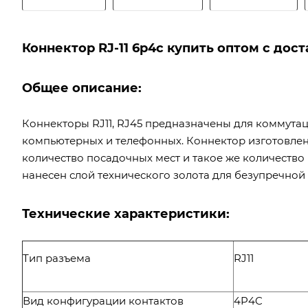
Коннектор RJ-11 6p4c купить оптом с дос
Общее описание:
Коннекторы RJ11, RJ45 предназначены для коммута
компьютерных и телефонных. Коннектор изготовлен
количество посадочных мест и такое же количество
нанесен слой технического золота для безупречной
Технические характеристики:
Тип разъема
RJ11
Вид конфигурации контактов
4P4C