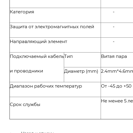
Категория
-
Защита от электромагнитных полей
-
Направляющий элемент
-
Подключаемый кабель
Тип
Витая пара
и проводники
Диаметр (mm)
2.4mm*4.6m
Диапазон рабочих температур
От -45 до +50
Не менее 5 ле
Срок службы