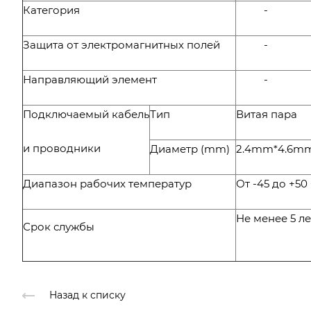
Категория
-
Защита от электромагнитных полей
-
Направляющий элемент
-
Подключаемый кабель
Тип
Витая пара
и проводники
Диаметр (mm)
2.4mm*4.6m
Диапазон рабочих температур
От -45 до +50
Не менее 5 ле
Срок службы
Назад к списку