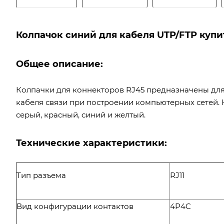
Колпачок синий для кабеля UTP/FTP купи
Общее описание:
Колпачки для коннекторов RJ45 предназначены дл
кабеля связи при построении компьютерных сетей.
серый, красный, синий и желтый.
Технические характеристики:
Тип разъема
RJ11
Вид конфигурации контактов
4P4C