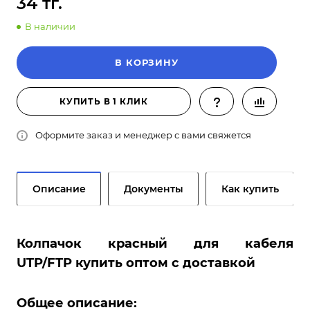
34 тг.
В наличии
В КОРЗИНУ
КУПИТЬ В 1 КЛИК
Оформите заказ и менеджер с вами свяжется
Описание
Документы
Как купить
Колпачок красный для кабеля
UTP/FTP купить оптом с доставкой
Общее описание: