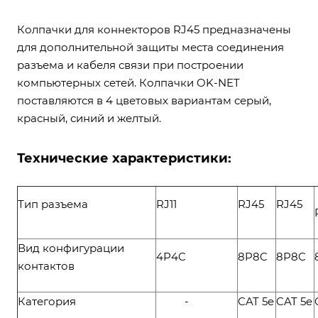
Колпачки для коннекторов RJ45 предназначены
для дополнительной защиты места соединения
разъема и кабеля связи при построении
компьютерных сетей. Колпачки OK-NET
поставляются в 4 цветовых вариантам серый,
красный, синий и желтый.
Технические характеристики:
Тип разъема
RJ11
RJ45
RJ45
Вид конфигурации
4P4C
8P8C
8P8C
контактов
Категория
-
CAT 5e
CAT 5e