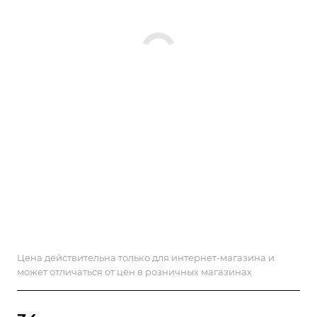
Цена действительна только для интернет-магазина и
может отличаться от цен в розничных магазинах