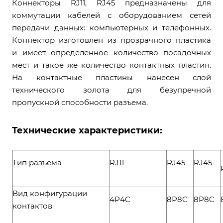
Коннекторы RJ11, RJ45 предназначены для
коммутации кабелей с оборудованием сетей
передачи данных: компьютерных и телефонных.
Коннектор изготовлен из прозрачного пластика
и имеет определенное количество посадочных
мест и такое же количество контактных пластин.
На контактные пластины нанесен слой
технического золота для безупречной
пропускной способности разъема.
Технические характеристики:
Тип разъема
RJ11
RJ45
RJ45
Вид конфигурации
4P4C
8P8C
8P8C
контактов