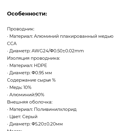
Особенности:
Проводник:
· Материал: Алюминий плакированный медью
CCA
· Диаметр: AWG24/Φ0.50±0.02mm
Изоляция проводника:
· Материал: HDPE
· Диаметр: Φ0.95 мм
Содержание сырья %
· Медь: 10%
· Алюминий:90%
Внешняя оболочка:
· Материал: Поливинилхлорид
· Цвет: Серый
· Диаметр: Φ5.20±0.20мм