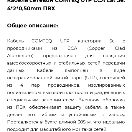
Кабель сетевой COMTEQ UTP ССА cat 5e.
4*2*0,50mm ПВХ
Общее описание:
Кабель COMTEQ UTP категории 5е с
проводниками из CCA (Copper Clad
Aluminium) предназначен для создания
высокоскоростных и стабильных сетей передачи
данных. Кабель выполнен в виде
неэкранированной витой пары (UTP), состоящей
из 4 пар проводников, изолированных
полиэтиленом высокой плотности и разделённых
специальным заполнителем. Внешняя оболочка
из ПВХ обеспечивает защиту кабеля, а также
делает его гибким и устойчивым к износу.
Поставляется в бухте длиной 305 м, что идеально
подходит для масштабного монтажа сетей.