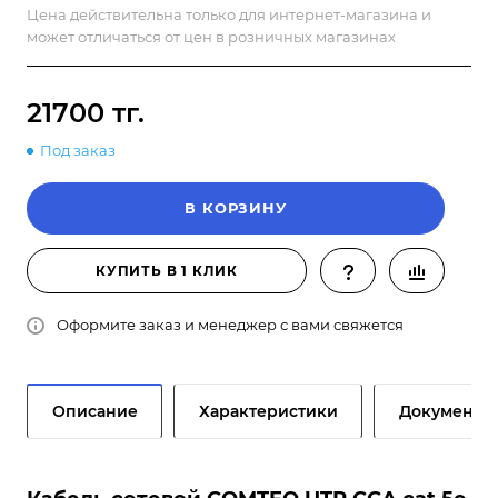
Цена действительна только для интернет-магазина и
может отличаться от цен в розничных магазинах
21700 тг.
Под заказ
В КОРЗИНУ
КУПИТЬ В 1 КЛИК
Оформите заказ и менеджер с вами свяжется
Описание
Характеристики
Документы