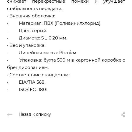
снижает перекрёстные помехи и улучшает
стабильность передачи.
• Внешняя оболочка:
· Материал: ПВХ (Поливинилхлорид).
· Цвет: серый.
· Диаметр: 5 ± 0,20 мм.
• Вес и упаковка:
· Линейная масса: 16 кг/км.
· Упаковка: бухта 500 м в картонной коробке с
брендированием.
• Соответствие стандартам:
· EIA/TIA 568.
· ISO/IEC 11801.
Назад к списку