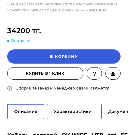
Цена действительна только для интернет-магазина и
может отличаться от цен в розничных магазинах
34200 тг.
Под заказ
В КОРЗИНУ
КУПИТЬ В 1 КЛИК
Оформите заказ и менеджер с вами свяжется
Описание
Характеристики
Документы