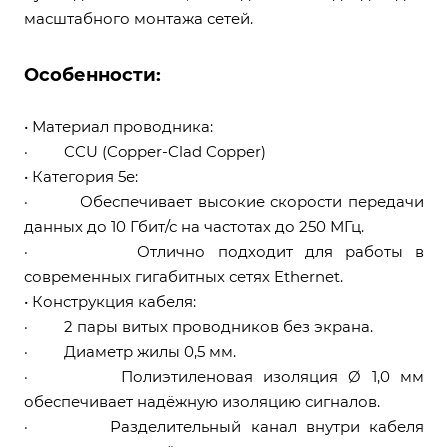
масштабного монтажа сетей.
Особенности:
• Материал проводника:
· CCU (Copper-Clad Copper)
• Категория 5е:
· Обеспечивает высокие скорости передачи
данных до 10 Гбит/с на частотах до 250 МГц.
· Отлично подходит для работы в
современных гигабитных сетях Ethernet.
• Конструкция кабеля:
· 2 пары витых проводников без экрана.
· Диаметр жилы 0,5 мм.
· Полиэтиленовая изоляция Ø 1,0 мм
обеспечивает надёжную изоляцию сигналов.
· Разделительный канал внутри кабеля