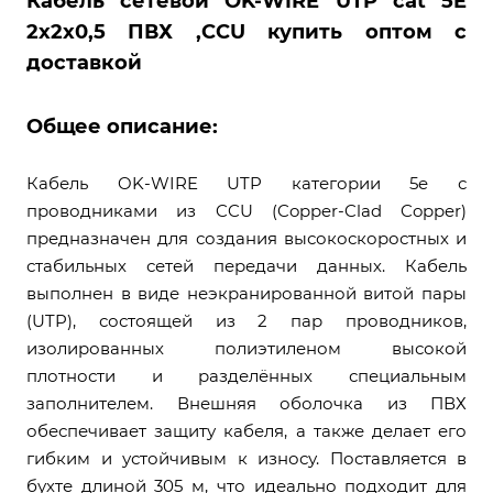
Кабель сетевой OK-WIRE UTP cat 5E
2х2х0,5 ПВХ ,ССU купить оптом с
доставкой
Общее описание:
Кабель OK-WIRE UTP категории 5e с
проводниками из CCU (Copper-Clad Copper)
предназначен для создания высокоскоростных и
стабильных сетей передачи данных. Кабель
выполнен в виде неэкранированной витой пары
(UTP), состоящей из 2 пар проводников,
изолированных полиэтиленом высокой
плотности и разделённых специальным
заполнителем. Внешняя оболочка из ПВХ
обеспечивает защиту кабеля, а также делает его
гибким и устойчивым к износу. Поставляется в
бухте длиной 305 м, что идеально подходит для