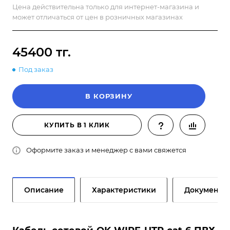
Цена действительна только для интернет-магазина и
может отличаться от цен в розничных магазинах
45400 тг.
Под заказ
В КОРЗИНУ
КУПИТЬ В 1 КЛИК
Оформите заказ и менеджер с вами свяжется
Описание
Характеристики
Документы