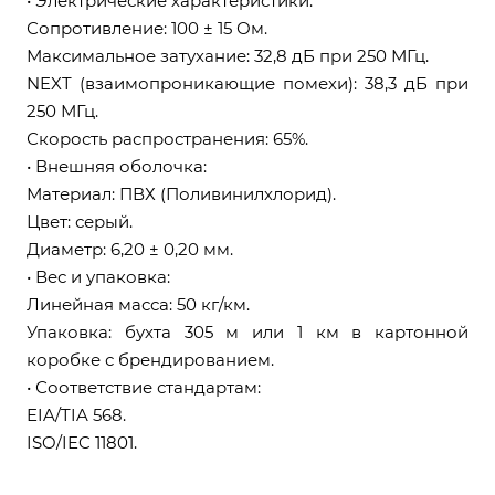
• Электрические характеристики:
Сопротивление: 100 ± 15 Ом.
Максимальное затухание: 32,8 дБ при 250 МГц.
NEXT (взаимопроникающие помехи): 38,3 дБ при
250 МГц.
Скорость распространения: 65%.
• Внешняя оболочка:
Материал: ПВХ (Поливинилхлорид).
Цвет: серый.
Диаметр: 6,20 ± 0,20 мм.
• Вес и упаковка:
Линейная масса: 50 кг/км.
Упаковка: бухта 305 м или 1 км в картонной
коробке с брендированием.
• Соответствие стандартам:
EIA/TIA 568.
ISO/IEC 11801.