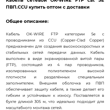
Кабель сетевой OK-WIRE FTP cat 5E
ПВП.CCU купить оптом с доставки
Общее описание:
Кабель OK-WIRE FTP категории 5е с
проводниками из CCU (Copper-Clad Copper)
предназначен для создания высокоскоростных и
стабильных сетей передачи данных. Кабель
выполнен в виде экранированной витой пары
(FTP), состоящей из 4 пар проводников,
изолированных полиэтиленом высокой
плотности и разделённых специальным
заполнителем. Внешняя оболочка из ПВП
обеспечивает защиту кабеля, а также делает его
гибким и устойчивым к износу. Поставляется в
бухте длиной 305 м, что идеально подходит для
масштабного монтажа сетей.