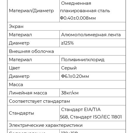
Омедненная
Материал/Диаметр
плакированная сталь
Φ0.40±0.008мм
Экран
Материал
Алюмополимерная лента
Диаметр
≥125%
Внешняя оболочка
Материал
Поливинилхлорид
Цвет
Серый
Диаметр
Φ6.1±0.20мм
Масса
Линейная масса
38кг/км
Соответствует стандартам
Стандарт EIA/TIA
Стандарты
568, Стандарт ISO/IEC 11801
Электрические характеристики