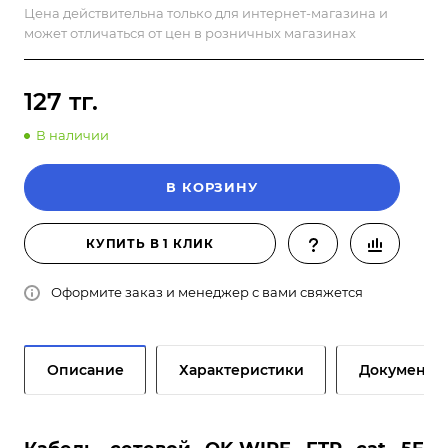
Цена действительна только для интернет-магазина и
может отличаться от цен в розничных магазинах
127 тг.
В наличии
В КОРЗИНУ
КУПИТЬ В 1 КЛИК
Оформите заказ и менеджер с вами свяжется
Описание
Характеристики
Документы