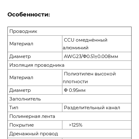
Особенности:
Проводник
CCU омеднённый
Материал
алюминий
Диаметр
AWG23/Φ0.51±0.008мм
Изоляция проводника
Полиэтилен высокой
Материал
плотности
Диаметр
Φ 0.95мм
Заполнитель
Тип
Разделительный канал
Полимерная лента
Покрытие
>125%
Дренажный провод