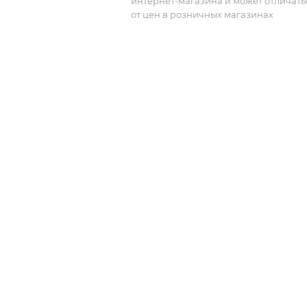
интернет-магазина и может отличать
от цен в розничных магазинах