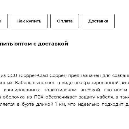
ы
Как купить
Оплата
Доставка
упить оптом с доставкой
из CCU (Copper-Clad Copper) предназначен для создан
анных. Кабель выполнен в виде неэкранированной вит
, изолированных полиэтиленом высокой плотности
 оболочка из ПВХ обеспечивает защиту кабеля, а так
ляется в бухте длиной 1 км, что идеально подходит д