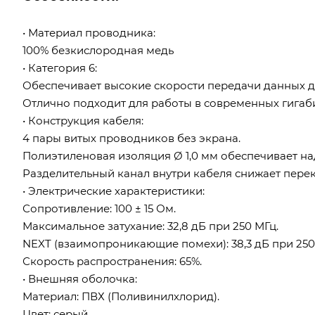
• Материал проводника:
100% безкислородная медь
• Категория 6:
Обеспечивает высокие скорости передачи данных до 
Отлично подходит для работы в современных гигабит
• Конструкция кабеля:
4 пары витых проводников без экрана.
Полиэтиленовая изоляция Ø 1,0 мм обеспечивает н
Разделительный канал внутри кабеля снижает перек
• Электрические характеристики:
Сопротивление: 100 ± 15 Ом.
Максимальное затухание: 32,8 дБ при 250 МГц.
NEXT (взаимопроникающие помехи): 38,3 дБ при 250
Скорость распространения: 65%.
• Внешняя оболочка:
Материал: ПВХ (Поливинилхлорид).
Цвет: серый.