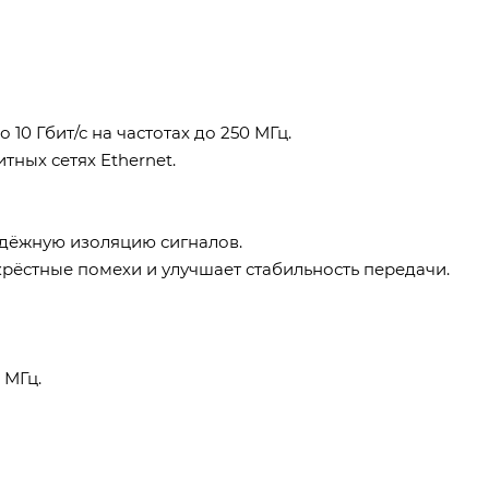
10 Гбит/с на частотах до 250 МГц.
ных сетях Ethernet.
адёжную изоляцию сигналов.
рёстные помехи и улучшает стабильность передачи.
 МГц.