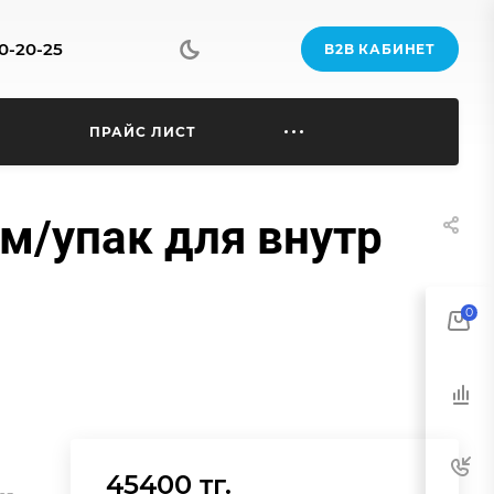
70-20-25
B2B КАБИНЕТ
Ы
ПРАЙС ЛИСТ
5м/упак для внутр
0
45400 тг.