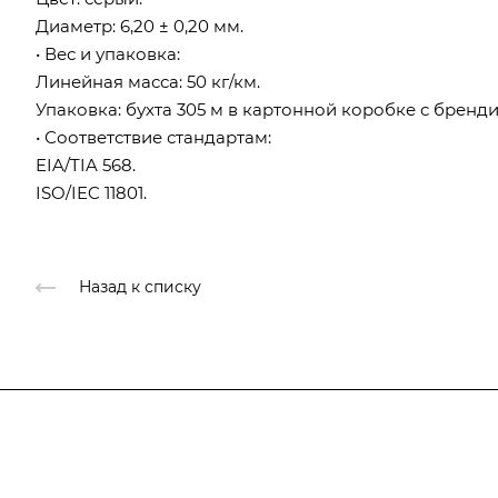
Диаметр: 6,20 ± 0,20 мм.
• Вес и упаковка:
Линейная масса: 50 кг/км.
Упаковка: бухта 305 м в картонной коробке с бренд
• Соответствие стандартам:
EIA/TIA 568.
ISO/IEC 11801.
Назад к списку
Компания
О компании