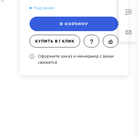
ся
Под заказ
В КОРЗИНУ
КУПИТЬ В 1 КЛИК
Оформите заказ и менеджер с вами
свяжется