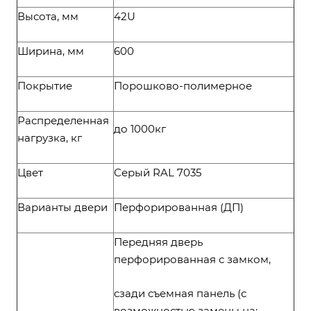
Высота, мм
42U
Ширина, мм
600
Покрытие
Порошково-полимерное
Распределенная
до 1000кг
нагрузка, кг
Цвет
Серый RAL 7035
Варианты двери
Перфорированная (ДП)
Передняя дверь
перфорированная с замком,
сзади съемная панель (с
возможностью замены на: