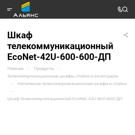
Шкаф
телекоммуникационный
EcoNet-42U-600-600-ДП
—
—
Главная
Продукты
Телекоммуникационные шкафы, стойки и аксессуары
—
Напольные телекоммуникационные шкафы и стойки
—
Шкаф телекоммуникационный EcoNet-42U-600-600-ДП