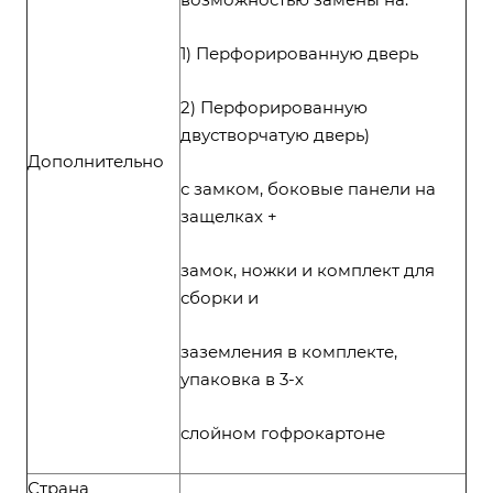
1) Перфорированную дверь
2) Перфорированную
двустворчатую дверь)
Дополнительно
с замком, боковые панели на
защелках +
замок, ножки и комплект для
сборки и
заземления в комплекте,
упаковка в 3-х
слойном гофрокартоне
Страна