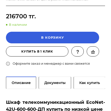
216700 тг.
В наличии
В КОРЗИНУ
КУПИТЬ В 1 КЛИК
Оформите заказ и менеджер с вами свяжется
Описание
Документы
Как купить
Шкаф телекоммуникационный EcoNet-
42U-600-600-ДП купить по низкой цене