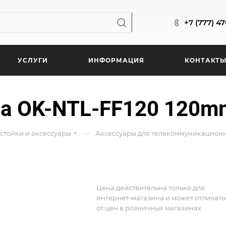
+7 (777) 4
УСЛУГИ
ИНФОРМАЦИЯ
КОНТАКТ
а OK-NTL-FF120 120mm
—
стойки и аксессуары
Аксессуары для телекоммуникационн
Цена действительна только для
интернет-магазина и может отличать
от цен в розничных магазинах