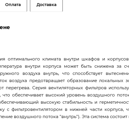
Оплата
Доставка
цене
ния оптимального климата внутри шкафов и корпусов
мпература внутри корпуса может быть снижена за сч
ружного воздуха внутрь, что способствует вытеснен
оток воздуха предотвращает образование локальных з
т перегрева. Серия вентиляторных фильтров использу
 что обеспечивает высокий уровень воздушного поток
обеспечивающий высокую стабильность и герметичност
ку с фильтровентилятором в нижней части корпуса, ч
ение воздушного потока "внутрь"). Эта система состоит 