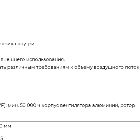
оврика внутри
и внешнего использования.
ать различным требованиям к объему воздушного поток
F): мин. 50 000 ч корпус вентилятора алюминий, ротор
0 мм
HS