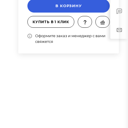
В КОРЗИНУ
КУПИТЬ В 1 КЛИК
Оформите заказ и менеджер с вами
свяжется