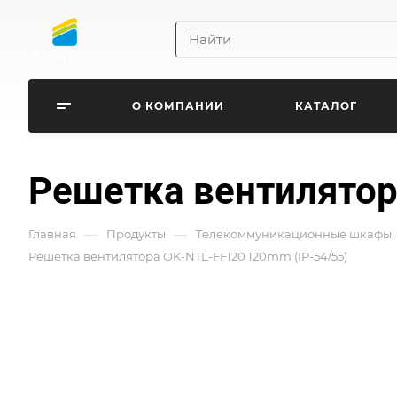
О КОМПАНИИ
КАТАЛОГ
Решетка вентилятор
—
—
Главная
Продукты
Телекоммуникационные шкафы, 
Решетка вентилятора OK-NTL-FF120 120mm (IP-54/55)