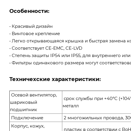
Особенности:
• Красивый дизайн
• Винтовое крепление
• Легко открывающаяся крышка и быстрая замена к
• Соответствует CE-EMC, CE-LVD
• Степень защиты IP54 или IP55, для внутреннего ил
• Фильтры одинакового размера могут соответствов
Техничехские характеристики:
Осевой вентилятор,
срок службы при +40°C (+104°
шариковый
металл
подшипник
Подключение
2 многожильных провода, 30
Корпус, кожух,
пластик в соответствии с Ro