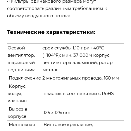
• Фильтры одинакового размера могут
соответствовать различным требованиям к
объему воздушного потока.
Технические характеристики:
Осевой
срок службы L10 при +40°C
вентилятор,
(+104°F): мин. 37 000 ч корпус
шариковый
вентилятора алюминий, ротор
подшипник
металл
Подключение
2 многожильных провода, 160 мм
Корпус,
кожух,
пластик в соответствии с RoHS
клапаны
Вырез в
125 x 125mm
корпусе
Монтажная
Винтовое крепление,