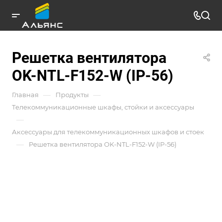
Решетка вентилятора
OK-NTL-F152-W (IP-56)
—
—
Главная
Продукты
Телекоммуникационные шкафы, стойки и аксессуары
—
Аксессуары для телекоммуникационных шкафов и стоек
—
Решетка вентилятора OK-NTL-F152-W (IP-56)