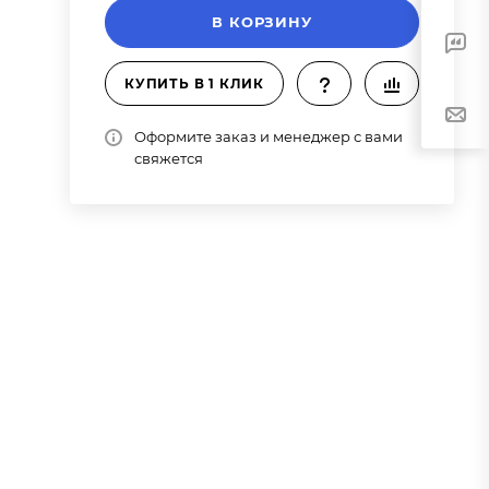
В КОРЗИНУ
КУПИТЬ В 1 КЛИК
Оформите заказ и менеджер с вами
свяжется