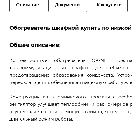
Описание
Документы
Как купить
Обогреватель шкафной купить по низко
Общее описание:
Конвекционный обогреватель OK-NET предн
телекоммуникационных шкафах, где требуется
предотвращение образования конденсата. Устр
переохлаждения, обеспечивая надёжную работу эле
Конструкция из алюминиевого профиля способст
вентилятор улучшает теплообмен и равномерное 
осуществляется при помощи зажимов, что упрощ
длительный режим работы.