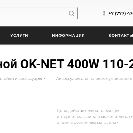
+7 (777) 4
УСЛУГИ
ИНФОРМАЦИЯ
КОНТАКТ
ой OK-NET 400W 110-
—
стойки и аксессуары
Аксессуары для телекоммуникационн
Цена действительна только для
интернет-магазина и может отличать
от цен в розничных магазинах