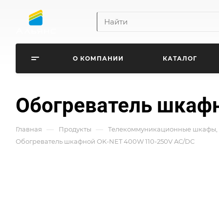
О КОМПАНИИ
КАТАЛОГ
Обогреватель шкафн
—
—
Главная
Продукты
Телекоммуникационные шкафы, 
Обогреватель шкафной OK-NET 400W 110-250V AC/DC