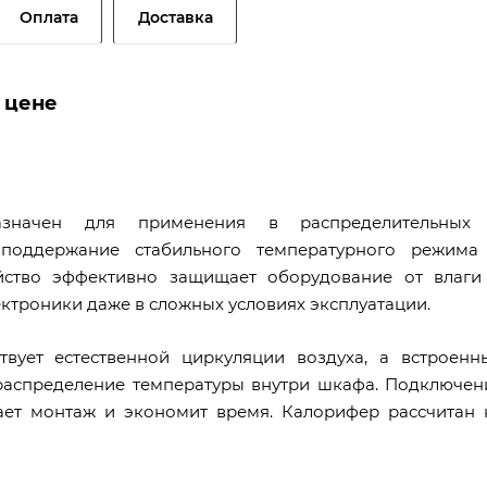
Оплата
Доставка
й цене
азначен для применения в распределительных
 поддержание стабильного температурного режима
ойство эффективно защищает оборудование от влаги
ктроники даже в сложных условиях эксплуатации.
вует естественной циркуляции воздуха, а встроенн
распределение температуры внутри шкафа. Подключен
ает монтаж и экономит время. Калорифер рассчитан 