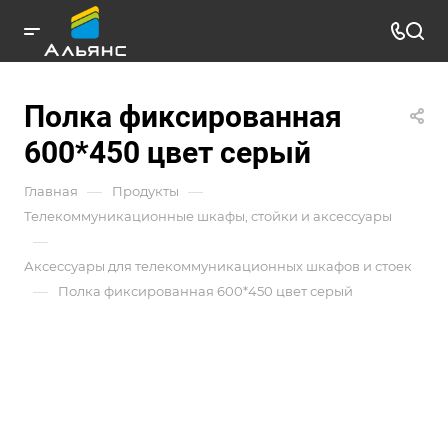
Полка фиксированная
600*450 цвет серый
—
—
Главная
Продукты
Телекоммуникационные шкафы, стойки и аксессуары
—
Аксессуары для телекоммуникационных шкафов и стоек
—
Полка фиксированная 600*450 цвет серый