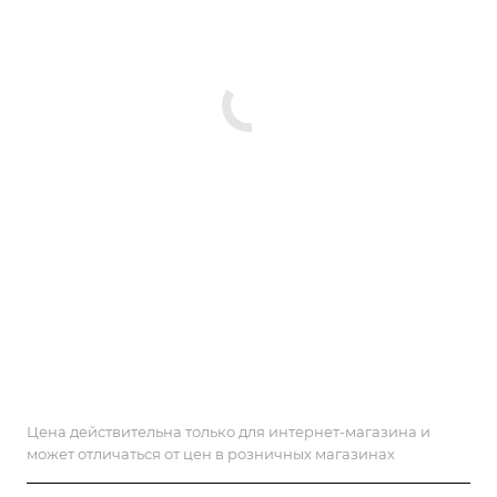
Цена действительна только для интернет-магазина и
может отличаться от цен в розничных магазинах