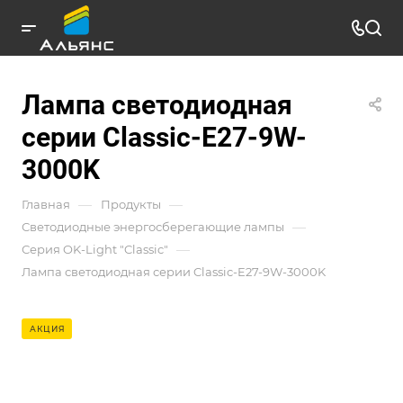
Лампа светодиодная
серии Classic-E27-9W-
3000K
—
—
Главная
Продукты
—
Светодиодные энергосберегающие лампы
—
Серия OK-Light "Classic"
Лампа светодиодная серии Classic-E27-9W-3000K
АКЦИЯ