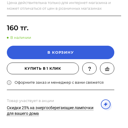
Цена действительна только для интернет-магазина и
может отличаться от цен в розничных магазинах
160 тг.
В наличии
В КОРЗИНУ
КУПИТЬ В 1 КЛИК
Оформите заказ и менеджер с вами свяжется
Товар участвует в акции
Скидки 25% на энергосберегающие лампочки
для вашего дома