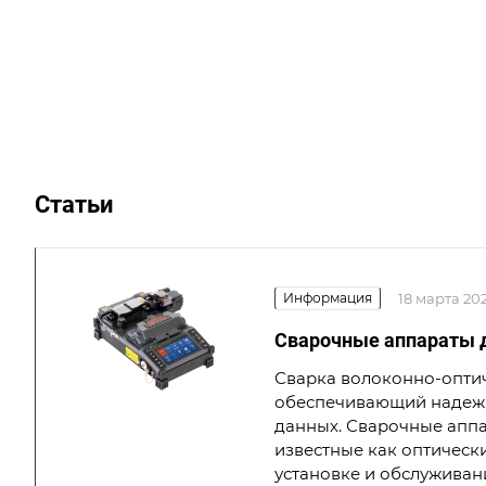
Статьи
Информация
18 марта 20
Сварочные аппараты д
Сварка волоконно-оптич
обеспечивающий надежн
данных. Сварочные аппа
известные как оптическ
установке и обслуживани