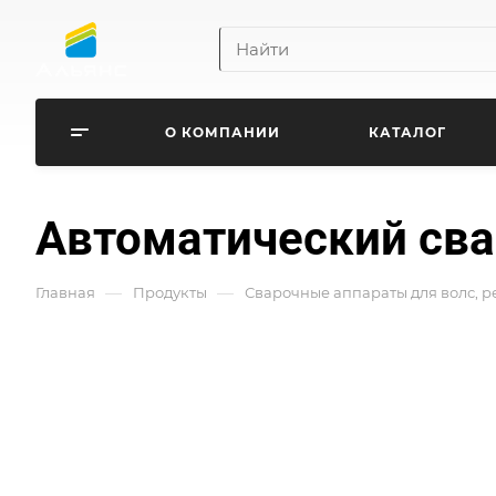
О КОМПАНИИ
КАТАЛОГ
Автоматический свар
—
—
Главная
Продукты
Сварочные аппараты для волс, 