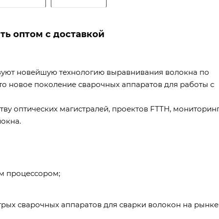
ть оптом с доставкой
ользуют новейшую технологию выравнивания волокна по
то новое поколение сварочных аппаратов для работы с
тву оптических магистралей, проектов FTTH, мониторин
окна.
м процессором;
трых сварочных аппаратов для сварки волокон на рынке