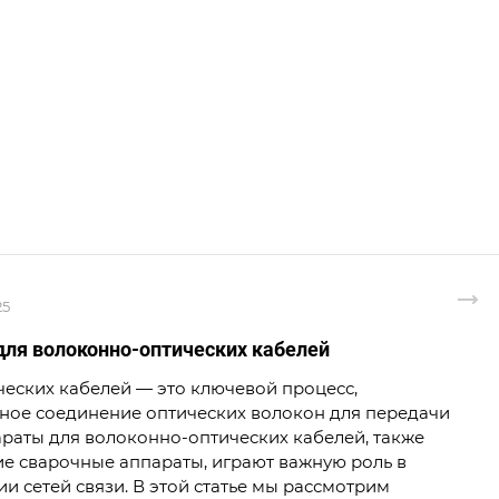
25
ля волоконно-оптических кабелей
еских кабелей — это ключевой процесс,
ое соединение оптических волокон для передачи
раты для волоконно-оптических кабелей, также
ие сварочные аппараты, играют важную роль в
и сетей связи. В этой статье мы рассмотрим