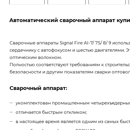
Автоматический сварочный аппарат купи
Сварочные аппараты Signal Fire AI-7/ 7S/ 8/ 9 исп
сердечнику с автофокусом и шестью двигателями. Э
оптическим волокном.
Полностью соответствуют требованиям к строительс
безопасности и другим показателям сварки оптовол
Сварочный аппарат:
укомплектован промышленным четырехъядерны
отличается быстрым откликом;
в настоящее время является одним из самых быс