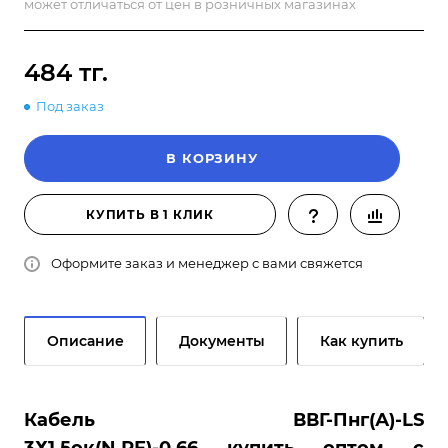
может отличаться от цен в розничных магазинах
484 тг.
Под заказ
В КОРЗИНУ
КУПИТЬ В 1 КЛИК
Оформите заказ и менеджер с вами свяжется
Описание
Документы
Как купить
Кабель ВВГ-Пнг(А)-LS