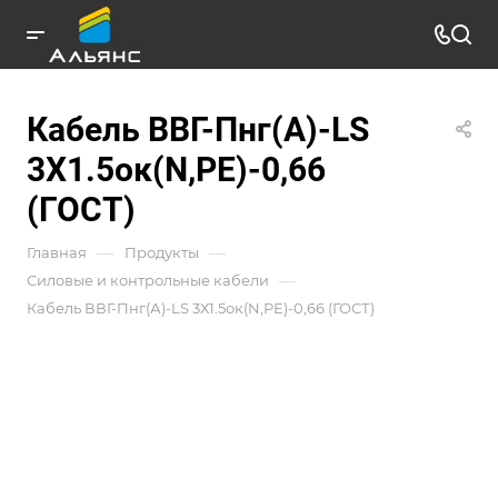
Кабель ВВГ-Пнг(А)-LS
3Х1.5ок(N,РЕ)-0,66
(ГОСТ)
—
—
Главная
Продукты
—
Силовые и контрольные кабели
Кабель ВВГ-Пнг(А)-LS 3Х1.5ок(N,РЕ)-0,66 (ГОСТ)