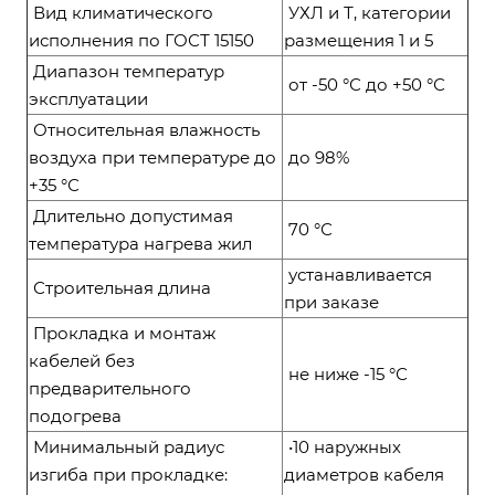
Вид климатического
УХЛ и Т, категории
исполнения по ГОСТ 15150
размещения 1 и 5
Диапазон температур
от -50 °С до +50 °С
эксплуатации
Относительная влажность
воздуха при температуре до
до 98%
+35 °С
Длительно допустимая
70 °С
температура нагрева жил
устанавливается
Строительная длина
при заказе
Прокладка и монтаж
кабелей без
не ниже -15 °С
предварительного
подогрева
Минимальный радиус
•10 наружных
изгиба при прокладке:
диаметров кабеля