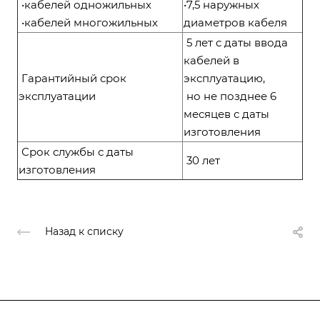
•кабелей одножильных
•7,5 наружных
•кабелей многожильных
диаметров кабеля
5 лет с даты ввода
кабелей в
Гарантийный срок
эксплуатацию,
эксплуатации
но не позднее 6
месяцев с даты
изготовления
Срок службы с даты
30 лет
изготовления
Назад к списку