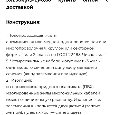
3Х1.5ок(N,РЕ)-0,66 купить оптом с
доставкой
Конструкция:
1. Токопроводящая жила:
алюминиевая или медная, однопроволочная или
многопроволочная, круглой или секторной
формы, 1 или 2 класса по ГОСТ 22483. Число жил: 1-
5. Четырехжильные кабели могут иметь 3 жилы
одинакового сечения и одну жилу меньшего
сечения (жилу заземления или нулевую)
2. Изоляция:
из поливинилхлоридного пластиката (ПВХ).
Изолированные жилы многожильных кабелей
имеют отличительную расцветку. Изоляция жил
заземления выполняется двухцветной (зелено-
желтой), нулевых жил — синего цвета