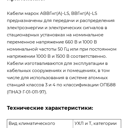
Кабели марок АВВГнг(А)-LS, ВВГнг(А)-LS
предназначены для передачи и распределения
электроэнергии и электрических сигналов в
стационарных установках на номинальное
переменное напряжение 660 В и 1000 В
номинальной частоты 50 Гц или при постоянном
напряжении 1000 В и 1500 В соответственно.
Кабели изготавливаются для эксплуатации в
кабельных сооружениях и помещениях, в том
числе для использования в системе атомных
станций классов 3 и 4 по классификации ОПБ88
(ПНАЭ Г-01-011-97).
Технические характеристики:
Вид климатического
УХЛ и Т, категории