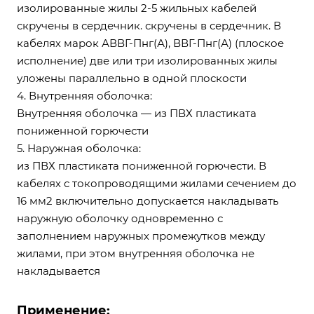
изолированные жилы 2-5 жильных кабелей
скручены в сердечник. скручены в сердечник. В
кабелях марок АВВГ-Пнг(А), ВВГ-Пнг(А) (плоское
исполнение) две или три изолированных жилы
уложены параллельно в одной плоскости
4. Внутренняя оболочка:
Внутренняя оболочка — из ПВХ пластиката
пониженной горючести
5. Наружная оболочка:
из ПВХ пластиката пониженной горючести. В
кабелях с токопроводящими жилами сечением до
16 мм2 включительно допускается накладывать
наружную оболочку одновременно с
заполнением наружных промежутков между
жилами, при этом внутренняя оболочка не
накладывается
Применение: