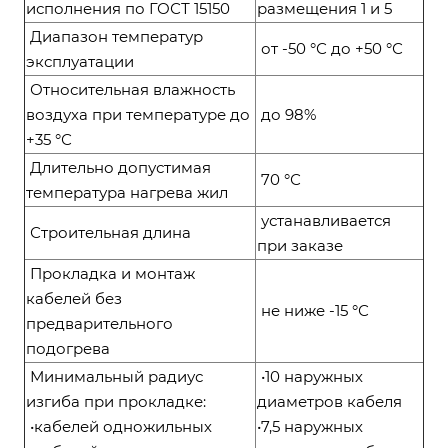
исполнения по ГОСТ 15150
размещения 1 и 5
Диапазон температур
от -50 °С до +50 °С
эксплуатации
Относительная влажность
воздуха при температуре до
до 98%
+35 °С
Длительно допустимая
70 °С
температура нагрева жил
устанавливается
Строительная длина
при заказе
Прокладка и монтаж
кабелей без
не ниже -15 °С
предварительного
подогрева
Минимальный радиус
•10 наружных
изгиба при прокладке:
диаметров кабеля
•кабелей одножильных
•7,5 наружных