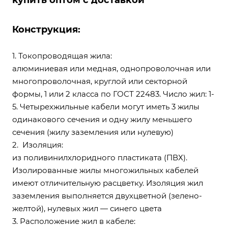
купить оптом с доставкой
Конструкция:
1. Токопроводящая жила:
алюминиевая или медная, однопроволочная или
многопроволочная, круглой или секторной
формы, 1 или 2 класса по ГОСТ 22483. Число жил: 1-
5. Четырехжильные кабели могут иметь 3 жилы
одинакового сечения и одну жилу меньшего
сечения (жилу заземления или нулевую)
2. Изоляция:
из поливинилхлоридного пластиката (ПВХ).
Изолированные жилы многожильных кабелей
имеют отличительную расцветку. Изоляция жил
заземления выполняется двухцветной (зелено-
желтой), нулевых жил — синего цвета
3. Расположение жил в кабеле: