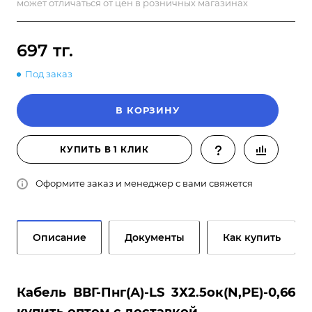
может отличаться от цен в розничных магазинах
697 тг.
Под заказ
В КОРЗИНУ
КУПИТЬ В 1 КЛИК
Оформите заказ и менеджер с вами свяжется
Описание
Документы
Как купить
Кабель ВВГ-Пнг(А)-LS 3Х2.5ок(N,РЕ)-0,66