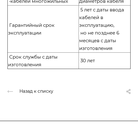
•кабелей многожильных
диаметров кабеля
5 лет с даты ввода
кабелей в
Гарантийный срок
эксплуатацию,
эксплуатации
но не позднее 6
месяцев с даты
изготовления
Срок службы с даты
30 лет
изготовления
Назад к списку
Компания