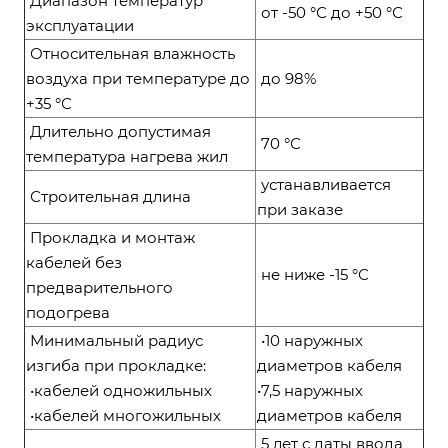
Диапазон температур
от -50 °С до +50 °С
эксплуатации
Относительная влажность
воздуха при температуре до
до 98%
+35 °С
Длительно допустимая
70 °С
температура нагрева жил
устанавливается
Строительная длина
при заказе
Прокладка и монтаж
кабелей без
не ниже -15 °С
предварительного
подогрева
Минимальный радиус
•10 наружных
изгиба при прокладке:
диаметров кабеля
•кабелей одножильных
•7,5 наружных
•кабелей многожильных
диаметров кабеля
5 лет с даты ввода