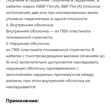
скручены в сердечник. скручены в сердечник. В
кабелях марок АВВГ-Пнг(А), ВВГ-Пнг(А) (плоское
исполнение) две или три изолированных жилы
уложены параллельно в одной плоскости
4. Внутренняя оболочка:
Внутренняя оболочка — из ПВХ пластиката
пониженной горючести
5. Наружная оболочка:
из ПВХ пластиката пониженной горючести. В
кабелях с токопроводящими жилами сечением до
16 мм2 включительно допускается накладывать
наружную оболочку одновременно с
заполнением наружных промежутков между
жилами, при этом внутренняя оболочка не
накладывается
Применение: