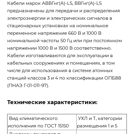
Кабели марок АВВГнг(А)-LS, ВВГнг(А)-LS
предназначены для передачи и распределения
электроэнергии и электрических сигналов в
стационарных установках на номинальное
переменное напряжение 660 В и 1000 В
номинальной частоты 50 Гц или при постоянном
напряжении 1000 В и 1500 В соответственно.
Кабели изготавливаются для эксплуатации в
кабельных сооружениях и помещениях, в том
числе для использования в системе атомных
станций классов 3 и 4 по классификации ОПБ88
(ПНАЭ Г-01-011-97).
Технические характеристики:
Вид климатического
УХЛ и Т, категории
исполнения по ГОСТ 15150
размещения 1 и 5