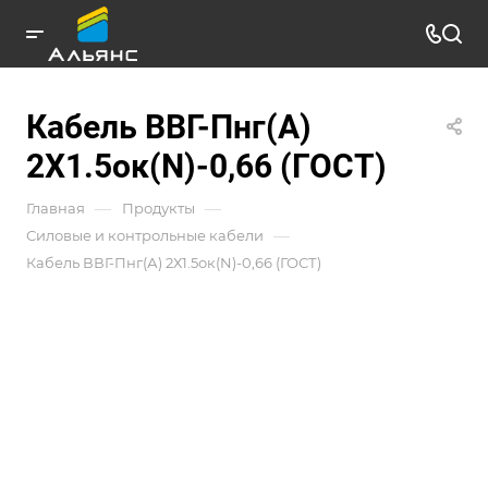
Кабель ВВГ-Пнг(А)
2Х1.5ок(N)-0,66 (ГОСТ)
—
—
Главная
Продукты
—
Силовые и контрольные кабели
Кабель ВВГ-Пнг(А) 2Х1.5ок(N)-0,66 (ГОСТ)