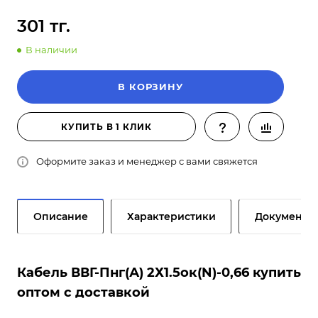
301 тг.
В наличии
В КОРЗИНУ
КУПИТЬ В 1 КЛИК
Оформите заказ и менеджер с вами свяжется
Описание
Характеристики
Документы
Кабель ВВГ-Пнг(А) 2Х1.5ок(N)-0,66 купить
оптом с доставкой