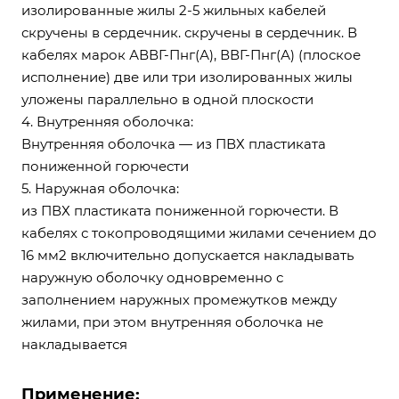
изолированные жилы 2-5 жильных кабелей
скручены в сердечник. скручены в сердечник. В
кабелях марок АВВГ-Пнг(А), ВВГ-Пнг(А) (плоское
исполнение) две или три изолированных жилы
уложены параллельно в одной плоскости
4. Внутренняя оболочка:
Внутренняя оболочка — из ПВХ пластиката
пониженной горючести
5. Наружная оболочка:
из ПВХ пластиката пониженной горючести. В
кабелях с токопроводящими жилами сечением до
16 мм2 включительно допускается накладывать
наружную оболочку одновременно с
заполнением наружных промежутков между
жилами, при этом внутренняя оболочка не
накладывается
Применение: