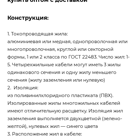
купить оптом с доставкой
Конструкция:
1. Токопроводящая жила:
алюминиевая или медная, однопроволочная или
многопроволочная, круглой или секторной
формы, 1 или 2 класса по ГОСТ 22483. Число жил: 1-
5. Четырехжильные кабели могут иметь 3 жилы
одинакового сечения и одну жилу меньшего
сечения (жилу заземления или нулевую)
2. Изоляция:
из поливинилхлоридного пластиката (ПВХ).
Изолированные жилы многожильных кабелей
имеют отличительную расцветку. Изоляция жил
заземления выполняется двухцветной (зелено-
желтой), нулевых жил — синего цвета
3. Расположение жил в кабеле: