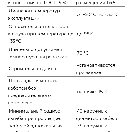
исполнения по ГОСТ 15150
размещения 1 и 5
Диапазон температур
от -50 °С до +50 °С
эксплуатации
Относительная влажность
воздуха при температуре до
до 98%
+35 °С
Длительно допустимая
70 °С
температура нагрева жил
устанавливается
Строительная длина
при заказе
Прокладка и монтаж
кабелей без
не ниже -15 °С
предварительного
подогрева
Минимальный радиус
•10 наружных
изгиба при прокладке:
диаметров кабеля
•кабелей одножильных
•7,5 наружных