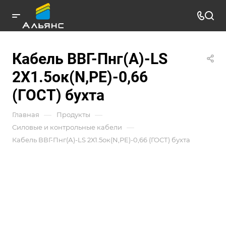
Кабель ВВГ-Пнг(А)-LS
2Х1.5ок(N,РЕ)-0,66
(ГОСТ) бухта
—
—
Главная
Продукты
—
Силовые и контрольные кабели
Кабель ВВГ-Пнг(А)-LS 2Х1.5ок(N,РЕ)-0,66 (ГОСТ) бухта