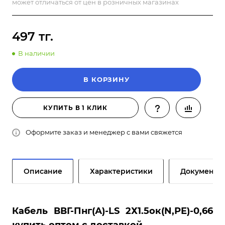
может отличаться от цен в розничных магазинах
497 тг.
В наличии
В КОРЗИНУ
КУПИТЬ В 1 КЛИК
Оформите заказ и менеджер с вами свяжется
Описание
Характеристики
Документы
Кабель ВВГ-Пнг(А)-LS 2Х1.5ок(N,РЕ)-0,66