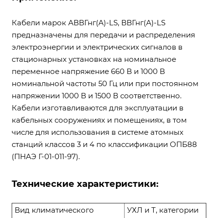
Кабели марок АВВГнг(А)-LS, ВВГнг(А)-LS
предназначены для передачи и распределения
электроэнергии и электрических сигналов в
стационарных установках на номинальное
переменное напряжение 660 В и 1000 В
номинальной частоты 50 Гц или при постоянном
напряжении 1000 В и 1500 В соответственно.
Кабели изготавливаются для эксплуатации в
кабельных сооружениях и помещениях, в том
числе для использования в системе атомных
станций классов 3 и 4 по классификации ОПБ88
(ПНАЭ Г-01-011-97).
Технические характеристики:
Вид климатического
УХЛ и Т, категории