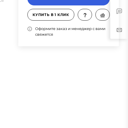
ся
КУПИТЬ В 1 КЛИК
Оформите заказ и менеджер с вами
свяжется