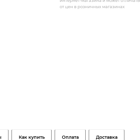
интернет-магазина и может отличать
от цен в розничных магазинах
ы
Как купить
Оплата
Доставка