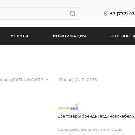
+7 (777) 4
УСЛУГИ
ИНФОРМАЦИЯ
КОНТАКТ
—
вод (СИП 4 И СИП 3)
Провод СИП 4 1*35
Все товары бренда Людиновокабель
Цена действительна только для