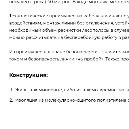
несущего троса) 40 метров. В ходе монтажа методо
Технологические преимущества кабеля начинают с 
воздействиям, монтаж линии без отключения, устой
необходимый объем расчистки лесополосы в случае 
можно рассчитывать на бесперебойную работу в ра
Из преимуществ в плане безопасности – значитель
током и безопасность линии «на пробой». Также про
Конструкция:
Жилы алюминиевые, либо из алюмо-кремне-магни
Изоляция из молекулярно-сшитого полиэтилена с