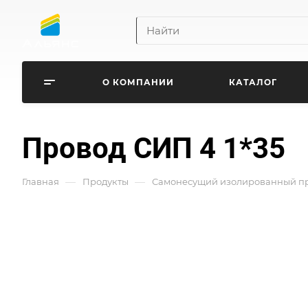
О КОМПАНИИ
КАТАЛОГ
Провод СИП 4 1*35
—
—
Главная
Продукты
Самонесущий изолированный про