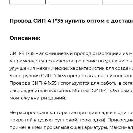
Провод СИП 4 1*35 купить оптом с достав
Описание:
СИП-4 1х35 – алюминиевый провод с изоляцией из 
4 применяется техническое решение по удалению н
улучшения механических характеристик для создани
Конструкция СИП-4 1х35 предполагает его использо
Провода СИП-4 1х35 используются для работы в сетя
распределительных сетей. Монтаж СИП-4 1х35 возмо
монтажу внутри зданий.
Не распространяют горение при прокладке в один
покрытий в целях групповой прокладки). Присоеди
применением прокалывающей арматуры. Максималь