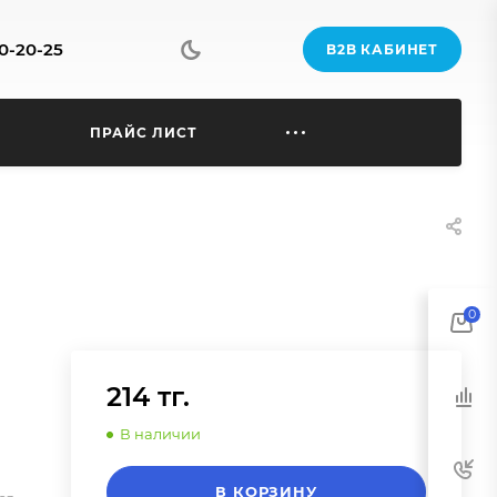
70-20-25
B2B КАБИНЕТ
Ы
ПРАЙС ЛИСТ
0
214 тг.
В наличии
В КОРЗИНУ