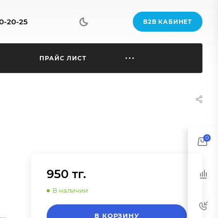
70-20-25
B2B КАБИНЕТ
Ы
ПРАЙС ЛИСТ
0
950 тг.
В наличии
В КОРЗИНУ