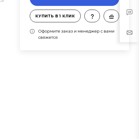
ся
КУПИТЬ В 1 КЛИК
Оформите заказ и менеджер с вами
свяжется