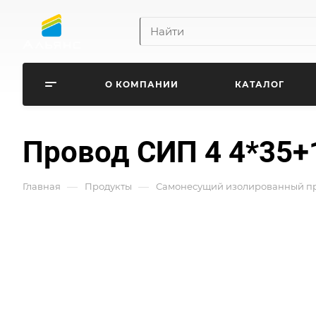
О КОМПАНИИ
КАТАЛОГ
Провод СИП 4 4*35+
—
—
Главная
Продукты
Самонесущий изолированный про