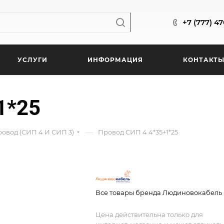
+7 (777) 4
УСЛУГИ
ИНФОРМАЦИЯ
КОНТАКТ
1*25
—
вод (СИП 4 И СИП 3)
Провод СИП 4 4*35+1*25
Все товары бренда Людиновокабель
Цена действительна только для