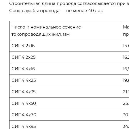
Строительная длина провода согласовывается при з
Срок службы провода — не менее 40 лет.
Число и номинальное сечение
Ма
токопроводящих жил, мм
пр
СИП4 2x16
14.
СИП4 2x25
16.
СИП4 4x16
16,
СИП4 4x25
19,
СИП4 4x35
21.
СИП4 4x50
25.
СИП4 4x70
30
СИП4 4x95
34