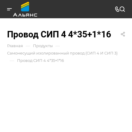
Провод СИП 4 4*35+1*16
—
—
Главная
Продукты
Самонесущий изолированный провод (СИП 4 И СИП 3)
—
Провод СИП 4 4*35+1*16