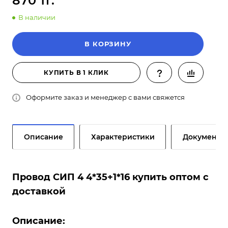
870 тг.
В наличии
В КОРЗИНУ
КУПИТЬ В 1 КЛИК
Оформите заказ и менеджер с вами свяжется
Описание
Характеристики
Документы
Провод СИП 4 4*35+1*16 купить оптом с
доставкой
Описание: