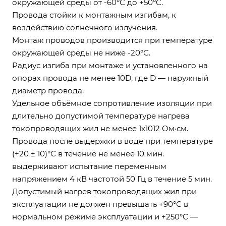
окружающей среды от -60°С до +50°С.
Провода стойки к монтажным изгибам, к
воздействию солнечного излучения.
Монтаж проводов производится при температуре
окружающей среды не ниже -20°С.
Радиус изгиба при монтаже и установленного на
опорах провода не менее 10D, где D — наружный
диаметр провода.
Удельное объёмное сопротивление изоляции при
длительно допустимой температуре нагрева
токопроводящих жил не менее 1х1012 Ом·см.
Провода после выдержки в воде при температуре
(+20 ± 10)°С в течение не менее 10 мин.
выдерживают испытание переменным
напряжением 4 кВ частотой 50 Гц в течение 5 мин.
Допустимый нагрев токопроводящих жил при
эксплуатации не должен превышать +90°С в
нормальном режиме эксплуатации и +250°С —