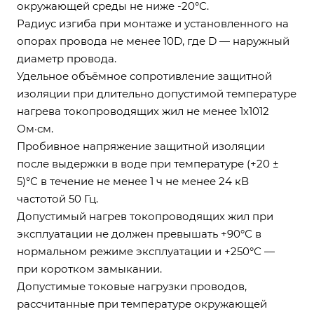
окружающей среды не ниже -20°С.
Радиус изгиба при монтаже и установленного на
опорах провода не менее 10D, где D — наружный
диаметр провода.
Удельное объёмное сопротивление защитной
изоляции при длительно допустимой температуре
нагрева токопроводящих жил не менее 1х1012
Ом·см.
Пробивное напряжение защитной изоляции
после выдержки в воде при температуре (+20 ±
5)°С в течение не менее 1 ч не менее 24 кВ
частотой 50 Гц.
Допустимый нагрев токопроводящих жил при
эксплуатации не должен превышать +90°С в
нормальном режиме эксплуатации и +250°С —
при коротком замыкании.
Допустимые токовые нагрузки проводов,
рассчитанные при температуре окружающей