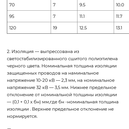
70
7
9.5
10.0
95
7
11.1
11.7
120
19
12.5
13.1
2. Изоляция — выпрессована из
светостабилизированного сшитого полиэтилена
черного цвета. Номинальная толщина изоляции
защищенных проводов на наминальное
напряжение 10-20 кВ — 2,3 мм, на номинальное
напряжение 32 кВ ― 3,5 мм. Нижнее предельное
отклонение от номинальной толщины изоляции
— (0,1 + 0,1 x бн) мм,где бн -номинальная толщина
изоляции . Верхнее предельное отклонение не
нормируется.