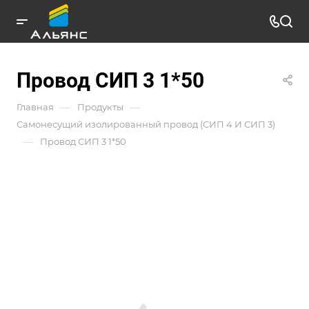
Провод СИП 3 1*50
—
—
Главная
Продукты
Самонесущий изолированный провод (СИП 4 И СИП 3)
—
Провод СИП 3 1*50