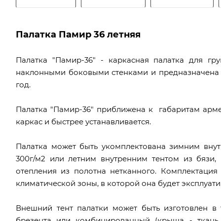
Палатка Памир 36 летняя
Палатка "Памир-36" - каркасная палатка для гр
наклонными боковыми стенками и предназначена 
год.
Палатка "Памир-36" приближена к габаритам арме
каркас и быстрее устанавливается.
Палатка может быть укомплектована зимним внут
300г/м2 или летним внутренним тентом из бязи,
отепления из полотна нетканного. Комплектация
климатической зоны, в которой она будет эксплуати
Внешний тент палатки может быть изготовлен в 
брезента или комбинированный (крыша - ткань 