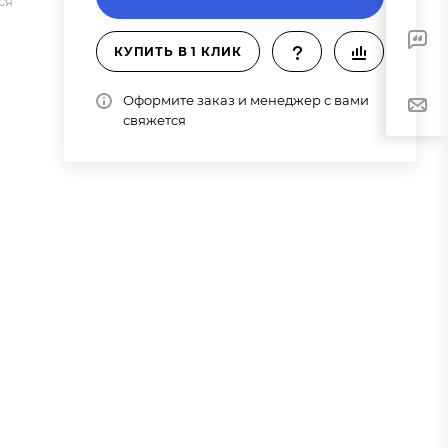
ся
КУПИТЬ В 1 КЛИК
Оформите заказ и менеджер с вами
свяжется