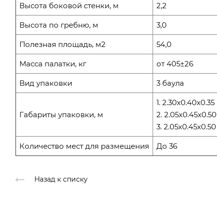
Высота боковой стенки, м
2,2
Высота по гребню, м
3,0
Полезная площадь, м2
54,0
Масса палатки, кг
от 405±26
Вид упаковки
3 баула
1. 2.30x0.40x0.35
Габариты упаковки, м
2. 2.05x0.45x0.50
3. 2.05x0.45x0.50
Количество мест для размещения
До 36
Назад к списку