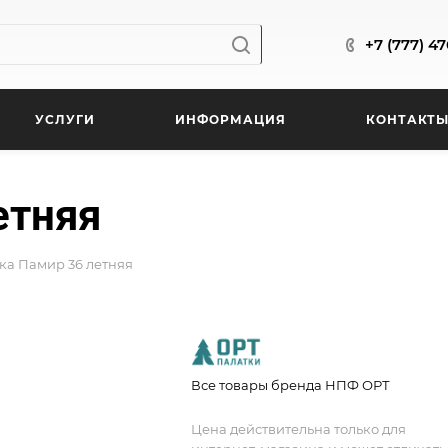
+7 (777) 4
УСЛУГИ
ИНФОРМАЦИЯ
КОНТАКТ
етняя
ка Памир 36 летняя
Все товары бренда НПФ ОРТ
Цена действительна только для