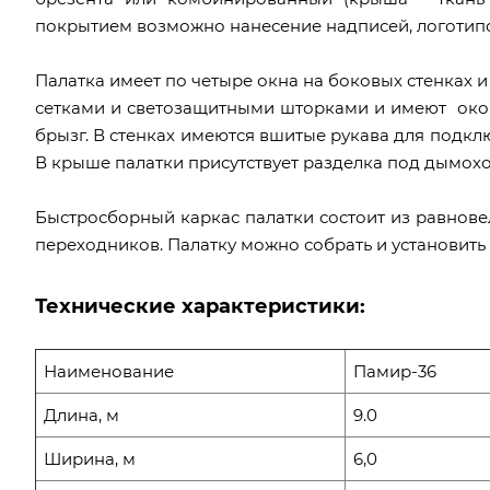
покрытием возможно нанесение надписей, логотипо
Палатка имеет по четыре окна на боковых стенках
сетками и светозащитными шторками и имеют окон
брызг. В стенках имеются вшитые рукава для подкл
В крыше палатки присутствует разделка под дымохо
Быстросборный каркас палатки состоит из равнов
переходников. Палатку можно собрать и установить з
Технические характеристики:
Наименование
Памир-36
Длина, м
9.0
Ширина, м
6,0