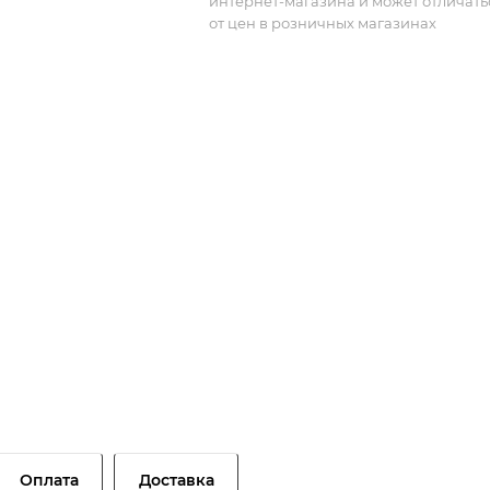
интернет-магазина и может отличать
от цен в розничных магазинах
Оплата
Доставка