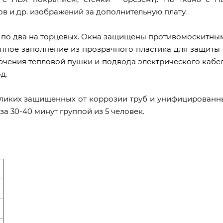
в и др. изображений за дополнительную плату.
 и по два на торцевых. Окна защищены противомоскитны
ное заполнение из прозрачного пластика для защиты 
ючения тепловой пушки и подвода электрического кабел
д.
еликих защищенных от коррозии труб и унифицированн
а 30-40 минут группой из 5 человек.