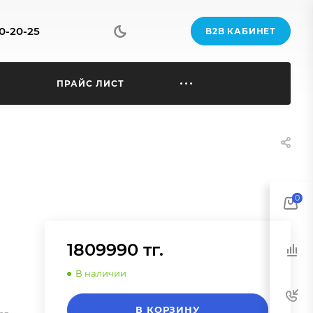
70-20-25
B2B КАБИНЕТ
Ы
ПРАЙС ЛИСТ
0
1809990 тг.
В наличии
В КОРЗИНУ