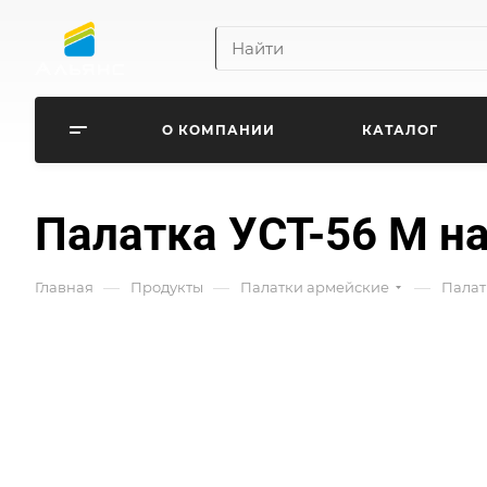
О КОМПАНИИ
КАТАЛОГ
Палатка УСТ-56 М на
—
—
—
Главная
Продукты
Палатки армейские
Палат