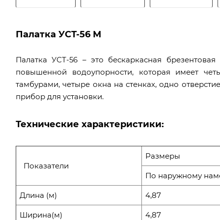
Палатка УСТ-56 М
Палатка УСТ-56 – это бескаркасная брезентова
повышенной водоупорности, которая имеет четы
тамбурами, четыре окна на стенках, одно отверсти
прибор для установки.
Технические характеристики:
Размеры
Показатели
По наружному нам
Длина (м)
4,87
Ширина(м)
4,87