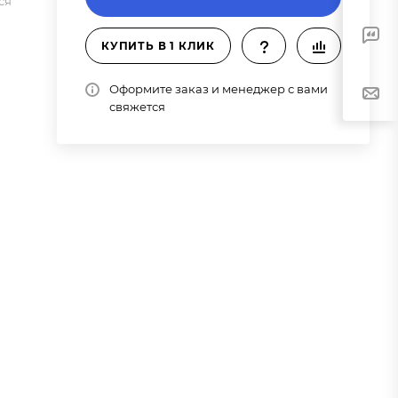
ся
КУПИТЬ В 1 КЛИК
Оформите заказ и менеджер с вами
свяжется