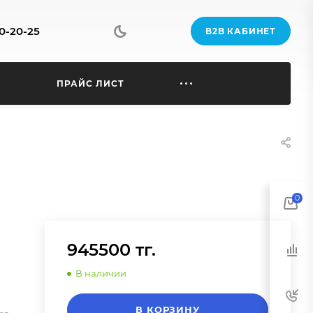
70-20-25
B2B КАБИНЕТ
Ы
ПРАЙС ЛИСТ
0
945500 тг.
В наличии
В КОРЗИНУ