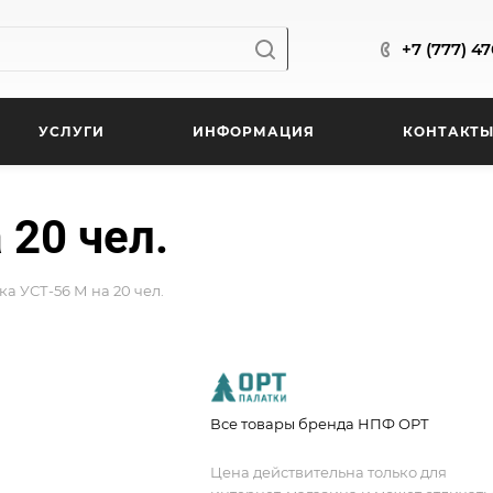
+7 (777) 4
УСЛУГИ
ИНФОРМАЦИЯ
КОНТАКТ
 20 чел.
ка УСТ-56 М на 20 чел.
Все товары бренда НПФ ОРТ
Цена действительна только для