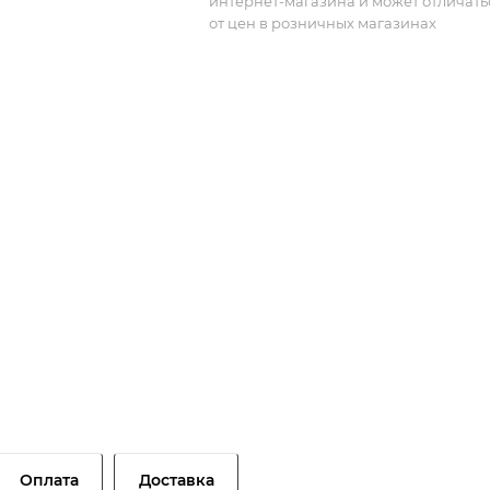
интернет-магазина и может отличать
от цен в розничных магазинах
Оплата
Доставка