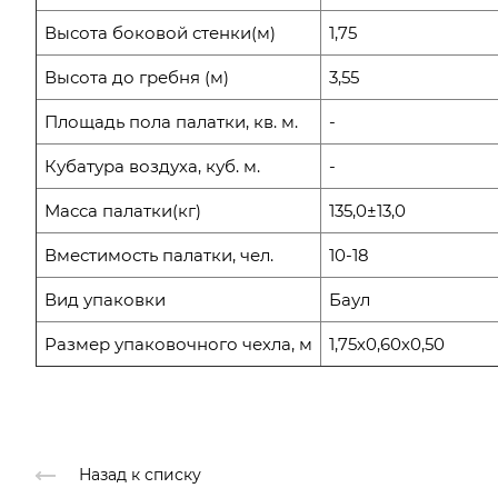
Высота боковой стенки(м)
1,75
Высота до гребня (м)
3,55
Площадь пола палатки, кв. м.
-
Кубатура воздуха, куб. м.
-
Масса палатки(кг)
135,0±13,0
Вместимость палатки, чел.
10-18
Вид упаковки
Баул
Размер упаковочного чехла, м
1,75х0,60х0,50
Назад к списку