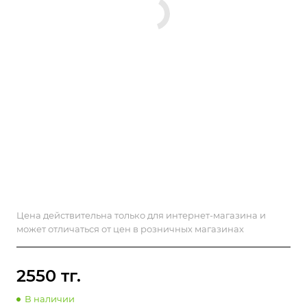
Цена действительна только для интернет-магазина и
может отличаться от цен в розничных магазинах
2550 тг.
В наличии