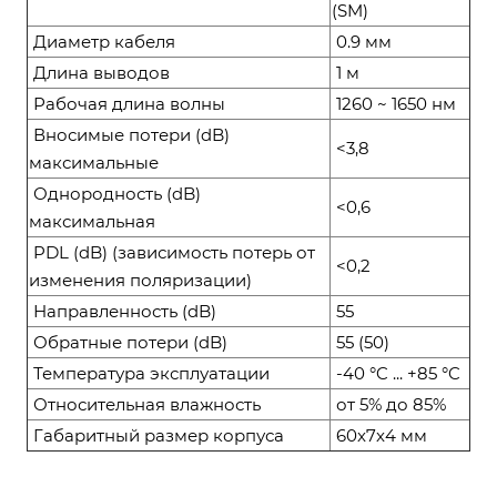
(SM)
Диаметр кабеля
0.9 мм
Длина выводов
1 м
Рабочая длина волны
1260 ~ 1650 нм
Вносимые потери (dB)
<3,8
максимальные
Однородность (dB)
<0,6
максимальная
PDL (dB) (зависимость потерь от
<0,2
изменения поляризации)
Направленность (dB)
55
Обратные потери (dB)
55 (50)
Температура эксплуатации
-40 °C ... +85 °C
Относительная влажность
от 5% до 85%
Габаритный размер корпуса
60x7x4 мм