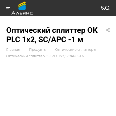
Оптический сплиттер ОК
PLC 1х2, SC/APC -1 м
—
—
—
Главная
Продукты
Оптические сплиттеры
Оптический сплиттер ОК PLC 1х2, SC/APC -1 м