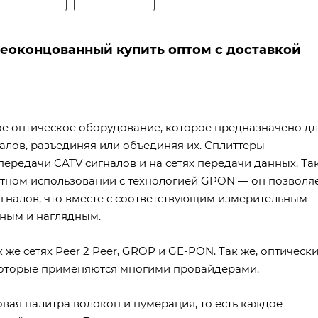
 неоконцованный купить оптом с доставкой
ое оптическое оборудование, которое предназначено д
алов, разъединяя или объединяя их. Сплиттеры
передачи CATV сигналов и на сетях передачи данных. Та
тном использовании с технологией GPON — он позволя
гналов, что вместе с соответствующим измерительным
вным и наглядным.
 же сетях Peer 2 Peer, GROP и GE-PON. Так же, оптическ
 которые применяются многими провайдерами.
вая палитра волокон и нумерация, то есть каждое