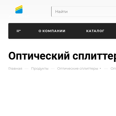
О КОМПАНИИ
КАТАЛОГ
Оптический сплитте
—
—
—
Главная
Продукты
Оптические сплиттеры
Оп