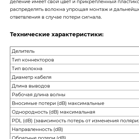
деление имеет свой цвет и прикрепленный пластик
распределять волокна упрощая монтаж и дальнейше
ответвления в случае потери сигнала.
Технические характеристики:
Делитель
Тип коннекторов
Тип волокна
Диаметр кабеля
Длина выводов
Рабочая длина волны
Вносимые потери (dB) максимальные
Однородность (dB) максимальная
PDL (dB) (зависимость потерь от изменения поляри
Направленность (dB)
Обратные потери (dB)