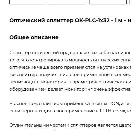
Оптический сплиттер ОК-PLC-1х32 - 1 м -
Общее описание
Сплиттер оптический представляет из себя пассивн
того, что контролировать мощность оптических сигн
оптические чаще всего применяются на установках 
же сплиттер получил широкое применение в совмес
производить мониторинг параметров оптических си
оборудованием делает мониторинг очень эффекти
В основном, сплиттеры применяют в сетях PON, а так
сплиттеры находят свое применение в FTTH-сетях,
Отличительными чертами сплиттеров является цвето