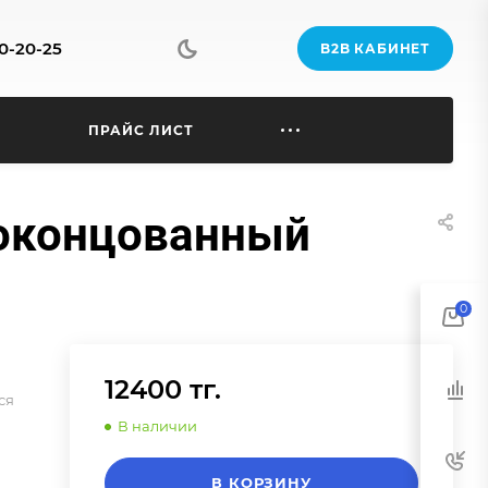
70-20-25
B2B КАБИНЕТ
Ы
ПРАЙС ЛИСТ
еоконцованный
0
12400 тг.
ся
В наличии
В КОРЗИНУ