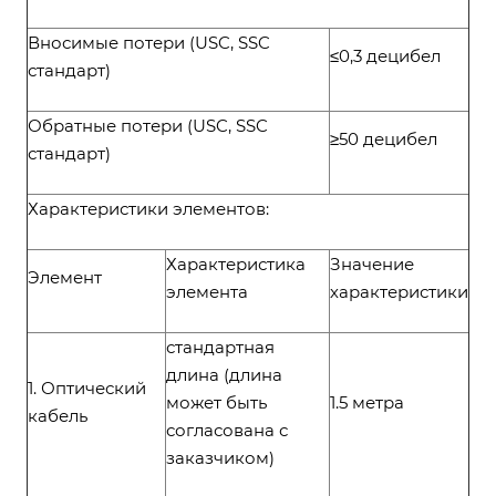
Вносимые потери (USC, SSC
≤0,3 децибел
стандарт)
Обратные потери (USC, SSC
≥50 децибел
стандарт)
Характеристики элементов:
Характеристика
Значение
Элемент
элемента
характеристики
стандартная
длина (длина
1. Оптический
может быть
1.5 метра
кабель
согласована с
заказчиком)