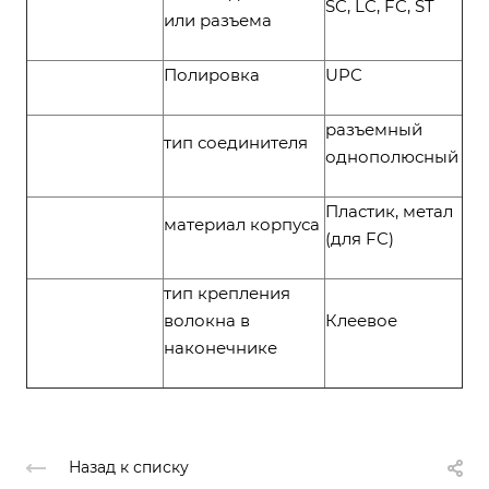
SC, LC, FC, ST
или разъема
Полировка
UPC
разъемный
тип соединителя
однополюсный
Пластик, метал
материал корпуса
(для FC)
тип крепления
волокна в
Клеевое
наконечнике
Назад к списку