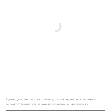
Цена действительна только для интернет-магазина и
может отличаться от цен в розничных магазинах