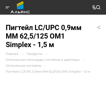
Пигтейл LC/UPC 0,9мм
MM 62,5/125 OM1
Simplex - 1,5 м
—
—
Главная
Продукты
—
Оптические патчкорды, пигтейлы и адаптеры
—
Оптические пигтейлы
Пигтейл LC/UPC 0,9мм MM 62,5/125 OM1 Simplex - 1,5 м