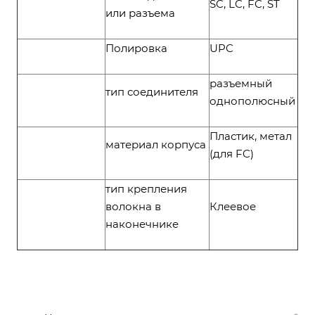
SC, LC, FC, ST
или разъема
Полировка
UPC
разъемный
тип соединителя
однополюсный
Пластик, метал
материал корпуса
(для FC)
тип крепления
волокна в
Клеевое
наконечнике