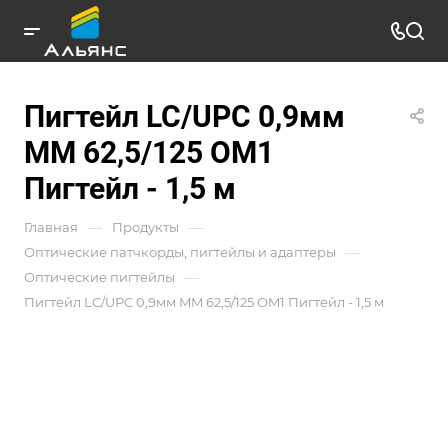
Пигтейл LC/UPC 0,9мм
MM 62,5/125 OM1
Пигтейл - 1,5 м
—
—
Главная
Продукты
—
Оптические патчкорды, пигтейлы и адаптеры
—
Оптические пигтейлы
Пигтейл LC/UPC 0,9мм MM 62,5/125 OM1 Пигтейл - 1,5 м