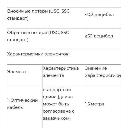
Вносимые потери (USC, SSC
≤0,3 децибел
стандарт)
Обратные потери (USC, SSC
≥50 децибел
стандарт)
Характеристики элементов:
Характеристика
Значение
Элемент
элемента
характеристики
стандартная
длина (длина
1. Оптический
может быть
1.5 метра
кабель
согласована с
заказчиком)