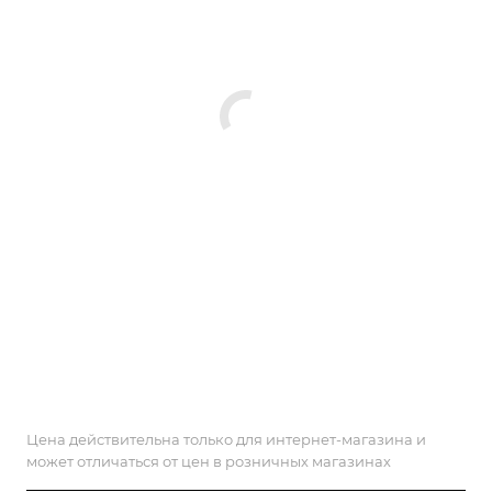
Цена действительна только для интернет-магазина и
может отличаться от цен в розничных магазинах