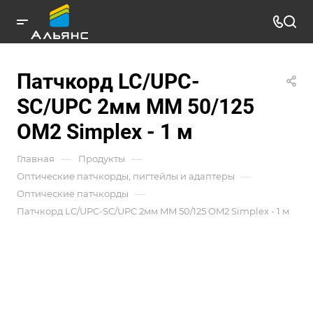
Патчкорд LC/UPC-
SC/UPC 2мм MM 50/125
OM2 Simplex - 1 м
—
—
Главная
Продукты
—
Оптические патчкорды, пигтейлы и адаптеры
—
Оптические патчкорды
Патчкорд LC/UPC-SC/UPC 2мм MM 50/125 OM2 Simplex - 1 м