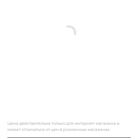
Цена действительна только для интернет-магазина и
может отличаться от цен в розничных магазинах