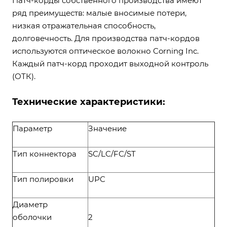
Патч-корды собственного производства имеют
ряд преимуществ: малые вносимые потери,
низкая отражательная способность,
долговечность. Для производства патч-кордов
используются оптическое волокно Corning Inc.
Каждый патч-корд проходит выходной контроль
(ОТК).
Технические характеристики:
Параметр
Значение
Тип коннектора
SC/LC/FC/ST
Тип полировки
UPC
Диаметр
оболочки
2