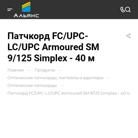
Патчкорд FC/UPC-
LC/UPC Armoured SM
9/125 Simplex - 40 м
—
—
Главная
Продукты
—
Оптические патчкорды, пигтейлы и адаптеры
—
Оптические патчкорды
Патчкорд FC/UPC-LC/UPC Armoured SM 9/125 Simplex - 40 м