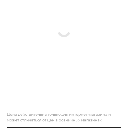
Цена действительна только для интернет-магазина и
может отличаться от цен в розничных магазинах