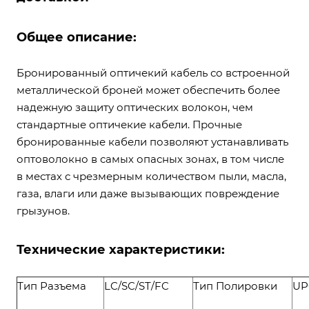
Общее описание:
Бронированный оптичекий кабель со встроенной
металлической броней может обеспечить более
надежную защиту оптических волокон, чем
стандартные оптичекие кабели. Прочные
бронированные кабели позволяют устанавливать
оптоволокно в самых опасных зонах, в том числе
в местах с чрезмерным количеством пыли, масла,
газа, влаги или даже вызывающих повреждение
грызунов.
Технические характеристики:
Тип Разъема
LC/SC/ST/FC
Тип Полировки
UP