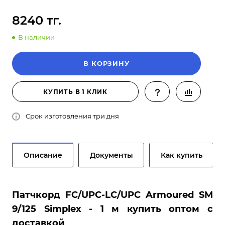
8240 тг.
В наличии
В КОРЗИНУ
КУПИТЬ В 1 КЛИК
Срок изготовления три дня
Описание
Документы
Как купить
Патчкорд FC/UPC-LC/UPC Armoured SM
9/125 Simplex - 1 м купить оптом с
доставкой