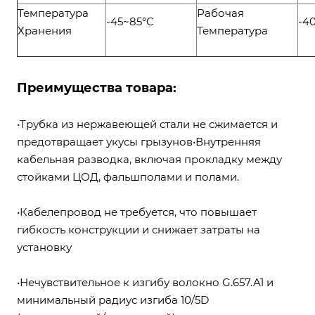
Температура
Рабочая
-45~85°C
-4
Хранения
Температура
Преимущества товара:
•Трубка из нержавеющей стали не сжимается и
предотвращает укусы грызунов•Внутренняя
кабельная разводка, включая прокладку между
стойками ЦОД, фальшполами и полами.
•Кабелепровод не требуется, что повышает
гибкость конструкции и снижает затраты на
установку
•Нечувствительное к изгибу волокно G.657.A1 и
минимальный радиус изгиба 10/5D