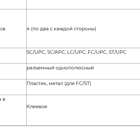
ов
4 (по два с каждой стороны)
SC/UPC, SC/APC, LC/UPC, FC/UPC, ST/UPC
разъемный однополюсный
Пластик, метал (для FC/ST)
 в
Клеевое