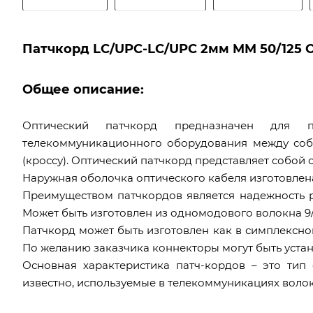
Патчкорд LC/UPC-LC/UPC 2мм MM 50/125 OM
Общее описание:
Оптический патчкорд предназначен для п
телекоммуникационного оборудования между соб
(кроссу). Оптический патчкорд представляет собой 
Наружная оболочка оптического кабеля изготовлена
Преимуществом патчкордов является надежность 
Может быть изготовлен из одномодового волокна 9/1
Патчкорд может быть изготовлен как в симплексном 
По желанию заказчика коннекторы могут быть устано
Основная характеристика патч-кордов – это тип 
известно, используемые в телекоммуникациях воло