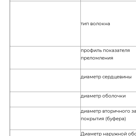
тип волокна
профиль показателя
преломления
диаметр сердцевины
диаметр оболочки
диаметр вторичного з
покрытия (буфера)
Диаметр наружной об