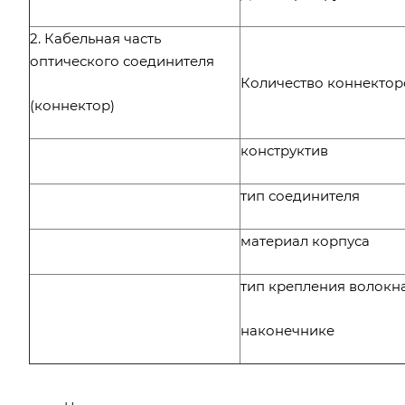
2. Кабельная часть
оптического соединителя
Количество коннектор
(коннектор)
конструктив
тип соединителя
материал корпуса
тип крепления волокна
наконечнике