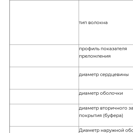
тип волокна
профиль показателя
преломления
диаметр сердцевины
диаметр оболочки
диаметр вторичного з
покрытия (буфера)
Диаметр наружной об