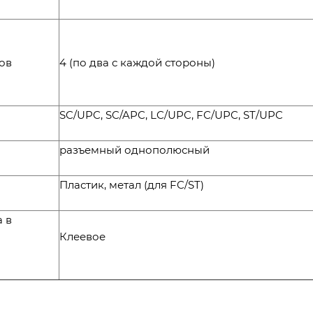
ов
4 (по два с каждой стороны)
SC/UPC, SC/APC, LC/UPC, FC/UPC, ST/UPC
разъемный однополюсный
Пластик, метал (для FC/ST)
 в
Клеевое