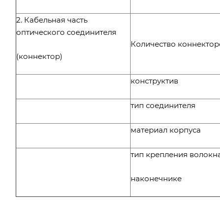
2. Кабельная часть
оптического соединителя
Количество коннектор
(коннектор)
конструктив
тип соединителя
материал корпуса
тип крепления волокна
наконечнике