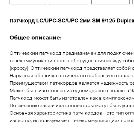
Патчкорд LC/UPC-SC/UPC 2мм SM 9/125 Duplex 
Общее описание:
Оптический патчкорд предназначен для подключен
телекоммуникационного оборудования между собо
(кроссу). Оптический патчкорд представляет собой 
Наружная оболочка оптического кабеля изготовлена
Преимуществом патчкордов является надежность ра
Может быть изготовлен из одномодового волокна 9/1
Патчкорд может быть изготовлен как в симплексном и
По желанию заказчика коннекторы могут быть устано
Основная характеристика патч-кордов – это тип опт
известно, используемые в телекоммуникациях воло