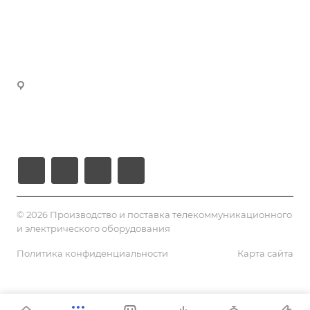
manager3@volokno.kz
Партнеры
manager4@volokno.kz
Реквизиты
manager5@volokno.kz
manager8@volokno.kz
Республика Казахстан
Г. Алматы, мкн. Калкаман-2
Ул. Мусабаева 9/1
© 2026 Производство и поставка телекоммуникационного
и электрического оборудования
Политика конфиденциальности
Карта сайта