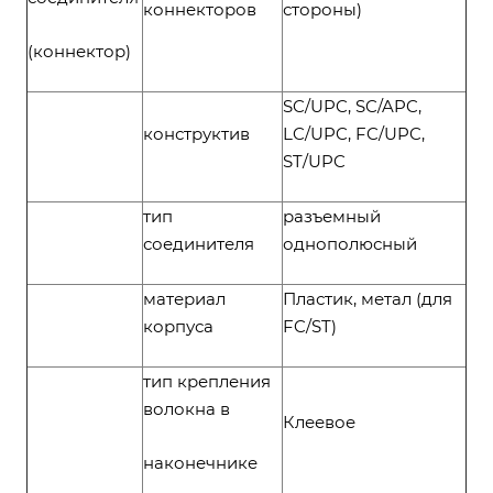
коннекторов
стороны)
(коннектор)
SC/UPC, SC/APC,
конструктив
LC/UPC, FC/UPC,
ST/UPC
тип
разъемный
соединителя
однополюсный
материал
Пластик, метал (для
корпуса
FC/ST)
тип крепления
волокна в
Клеевое
наконечнике