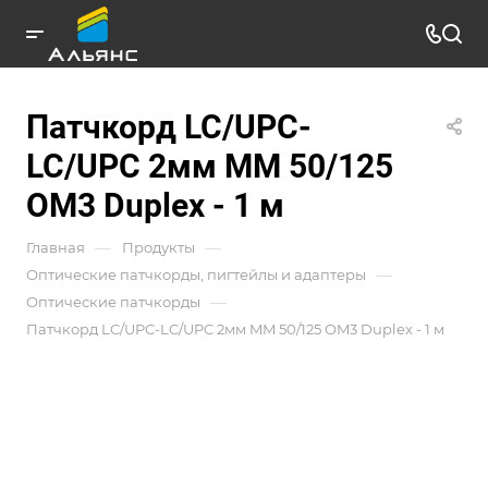
Патчкорд LC/UPC-
LC/UPC 2мм MM 50/125
OM3 Duplex - 1 м
—
—
Главная
Продукты
—
Оптические патчкорды, пигтейлы и адаптеры
—
Оптические патчкорды
Патчкорд LC/UPC-LC/UPC 2мм MM 50/125 OM3 Duplex - 1 м