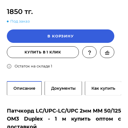
1850 тг.
Под заказ
В КОРЗИНУ
КУПИТЬ В 1 КЛИК
Остаток на складе 1
Описание
Документы
Как купить
Патчкорд LC/UPC-LC/UPC 2мм MM 50/125
OM3 Duplex - 1 м купить оптом с
доставкой