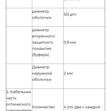
диаметр
125 μm
оболочки
диаметр
вторичного
защитного
0.9 мм
покрытия
(буфера)
Диаметр
наружной
2 мм
оболочки
2. Кабельная
часть
оптического
Количество
4 (по два с каждой
соединителя