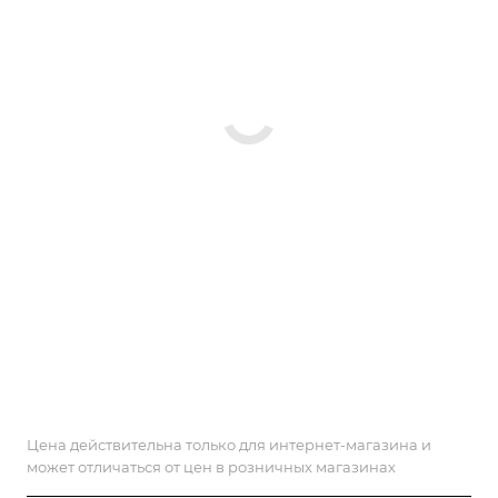
Цена действительна только для интернет-магазина и
может отличаться от цен в розничных магазинах