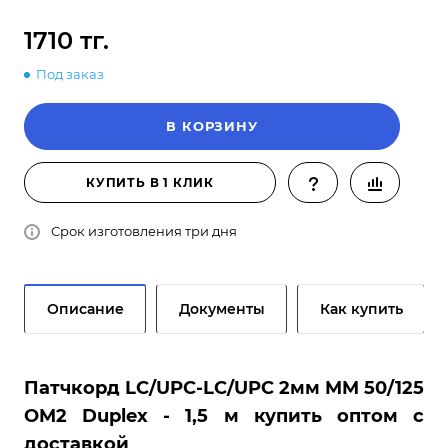
1710 тг.
Под заказ
В КОРЗИНУ
КУПИТЬ В 1 КЛИК
Срок изготовления три дня
Описание
Документы
Как купить
Патчкорд LC/UPC-LC/UPC 2мм MM 50/125
OM2 Duplex - 1,5 м купить оптом с
доставкой