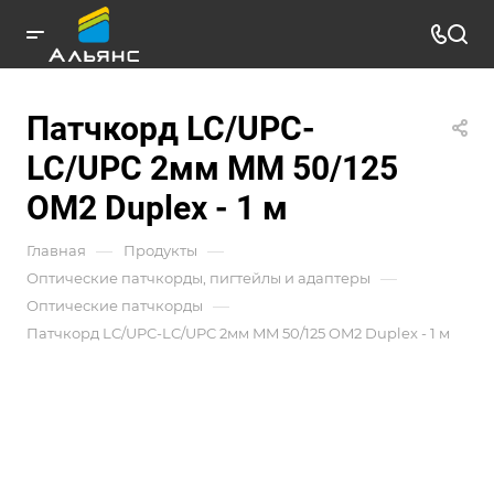
Патчкорд LC/UPC-
LC/UPC 2мм MM 50/125
OM2 Duplex - 1 м
—
—
Главная
Продукты
—
Оптические патчкорды, пигтейлы и адаптеры
—
Оптические патчкорды
Патчкорд LC/UPC-LC/UPC 2мм MM 50/125 OM2 Duplex - 1 м