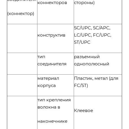
коннекторов
стороны)
(коннектор)
SC/UPC, SC/APC,
конструктив
LC/UPC, FC/UPC,
ST/UPC
тип
разъемный
соединителя
однополюсный
материал
Пластик, метал (для
корпуса
FC/ST)
тип крепления
волокна в
Клеевое
наконечнике