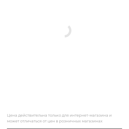
Цена действительна только для интернет-магазина и
может отличаться от цен в розничных магазинах