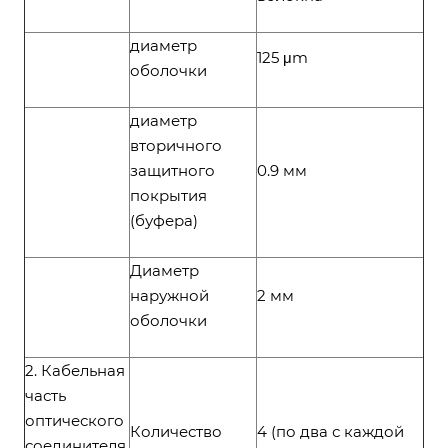
диаметр
125 μm
оболочки
диаметр
вторичного
защитного
0.9 мм
покрытия
(буфера)
Диаметр
наружной
2 мм
оболочки
2. Кабельная
часть
оптического
Количество
4 (по два с каждой
соединителя