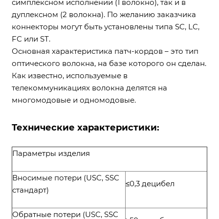
симплексном исполнении (1 волокно), так и в
дуплексном (2 волокна). По желанию заказчика
коннекторы могут быть установлены типа SC, LC,
FC или ST.
Основная характеристика патч-кордов – это тип
оптического волокна, на базе которого он сделан.
Как известно, используемые в
телекоммуникациях волокна делятся на
многомодовые и одномодовые.
Технические характеристики:
Параметры изделия
Вносимые потери (USC, SSC
≤0,3 децибел
стандарт)
Обратные потери (USC, SSC