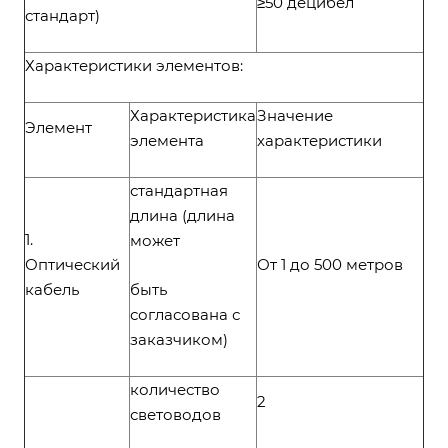
≥50 децибел
стандарт)
Характеристики элементов:
Характеристика
Значение
Элемент
элемента
характеристики
стандартная
длина (длина
1.
может
Оптический
От 1 до 500 метров
кабель
быть
согласована с
заказчиком)
количество
2
световодов