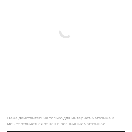
Цена действительна только для интернет-магазина и
может отличаться от цен в розничных магазинах