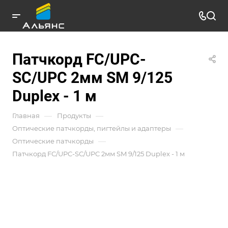
Патчкорд FC/UPC-
SC/UPC 2мм SM 9/125
Duplex - 1 м
—
—
Главная
Продукты
—
Оптические патчкорды, пигтейлы и адаптеры
—
Оптические патчкорды
Патчкорд FC/UPC-SC/UPC 2мм SM 9/125 Duplex - 1 м