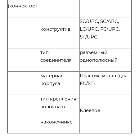
(коннектор)
SC/UPC, SC/APC,
конструктив
LC/UPC, FC/UPC,
ST/UPC
тип
разъемный
соединителя
однополюсный
материал
Пластик, метал (для
корпуса
FC/ST)
тип крепления
волокна в
Клеевое
наконечнике