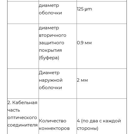
диаметр
125 μm
оболочки
диаметр
вторичного
защитного
0.9 мм
покрытия
(буфера)
Диаметр
наружной
2 мм
оболочки
2. Кабельная
часть
оптического
Количество
4 (по два с каждой
соединителя
коннекторов
стороны)