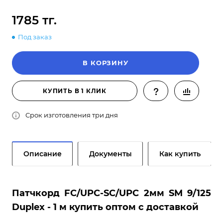
1785 тг.
Под заказ
В КОРЗИНУ
КУПИТЬ В 1 КЛИК
Срок изготовления три дня
Описание
Документы
Как купить
Патчкорд FC/UPC-SC/UPC 2мм SM 9/125
Duplex - 1 м купить оптом с доставкой