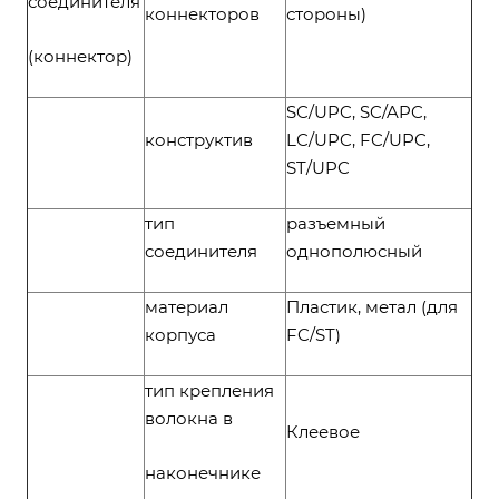
соединителя
коннекторов
стороны)
(коннектор)
SC/UPC, SC/APC,
конструктив
LC/UPC, FC/UPC,
ST/UPC
тип
разъемный
соединителя
однополюсный
материал
Пластик, метал (для
корпуса
FC/ST)
тип крепления
волокна в
Клеевое
наконечнике