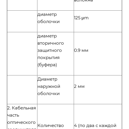
диаметр
125 μm
оболочки
диаметр
вторичного
защитного
0.9 мм
покрытия
(буфера)
Диаметр
наружной
2 мм
оболочки
2. Кабельная
часть
оптического
Количество
4 (по два с каждой