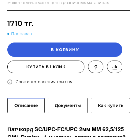
может отличаться от цен в розничных магазинах
1710 тг.
Под заказ
В КОРЗИНУ
КУПИТЬ В 1 КЛИК
Срок изготовления три дня
Описание
Документы
Как купить
Патчкорд SC/UPC-FC/UPC 2мм MM 62,5/125