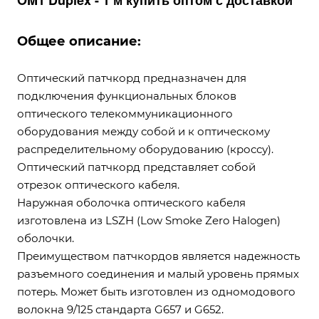
OM1 Duplex - 1 м купить оптом с доставкой
Общее описание:
Оптический патчкорд предназначен для
подключения функциональных блоков
оптического телекоммуникационного
оборудования между собой и к оптическому
распределительному оборудованию (кроссу).
Оптический патчкорд представляет собой
отрезок оптического кабеля.
Наружная оболочка оптического кабеля
изготовлена из LSZH (Low Smoke Zero Halogen)
оболочки.
Преимуществом патчкордов является надежность
разъемного соединения и малый уровень прямых
потерь. Может быть изготовлен из одномодового
волокна 9/125 стандарта G657 и G652.