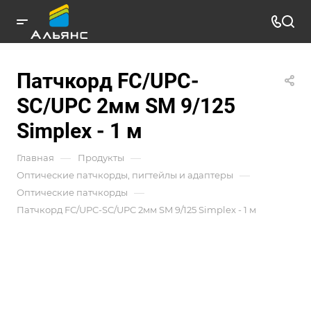
Патчкорд FC/UPC-
SC/UPC 2мм SM 9/125
Simplex - 1 м
—
—
Главная
Продукты
—
Оптические патчкорды, пигтейлы и адаптеры
—
Оптические патчкорды
Патчкорд FC/UPC-SC/UPC 2мм SM 9/125 Simplex - 1 м