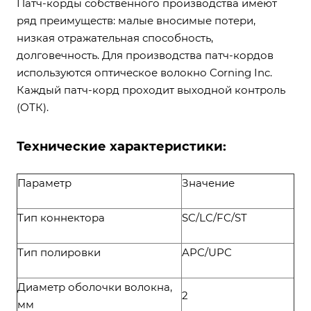
Патч-корды собственного производства имеют
ряд преимуществ: малые вносимые потери,
низкая отражательная способность,
долговечность. Для производства патч-кордов
используются оптическое волокно Corning Inc.
Каждый патч-корд проходит выходной контроль
(ОТК).
Технические характеристики:
Параметр
Значение
Тип коннектора
SC/LC/FC/ST
Тип полировки
APC/UPC
Диаметр оболочки волокна,
2
мм