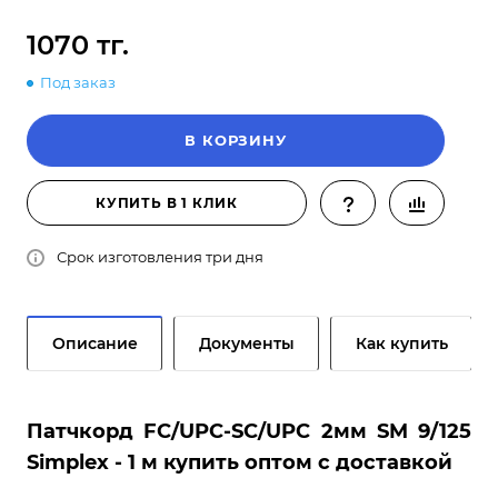
1070 тг.
Под заказ
В КОРЗИНУ
КУПИТЬ В 1 КЛИК
Срок изготовления три дня
Описание
Документы
Как купить
Патчкорд FC/UPC-SC/UPC 2мм SM 9/125
Simplex - 1 м купить оптом с доставкой