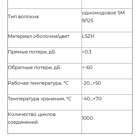
одномодовое SM
Тип волокна
9/125
Материал оболочки/цвет
LSZH
Прямые потери, дБ
<0.3
Обратные потери, дБ
<-60
Рабочая температура, °С
-20...+50
Температура хранения, °С
-40...+70
Количество циклов
1000
соединений