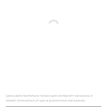
Цена действительна только для интернет-магазина и
может отличаться от цен в розничных магазинах