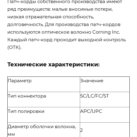
Патч-корды собственного производства имеют
ряд преимуществ: малые вносимые потери,
низкая отражательная способность,
долговечность. Для производства патч-кордов
используются оптическое волокно Corning Inc.
Каждый патч-корд проходит выходной контроль
(ОТК).
Технические характеристики:
Параметр
Значение
Тип коннектора
SC/LC/FC/ST
Тип полировки
APC/UPC
Диаметр оболочки волокна,
2
мм