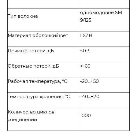
одномодовое SM
Тип волокна
9/125
Материал оболочки/цвет
LSZH
Прямые потери, дБ
<0.3
Обратные потери, дБ
<-60
Рабочая температура, °С
-20...+50
Температура хранения, °С
-40...+70
Количество циклов
1000
соединений