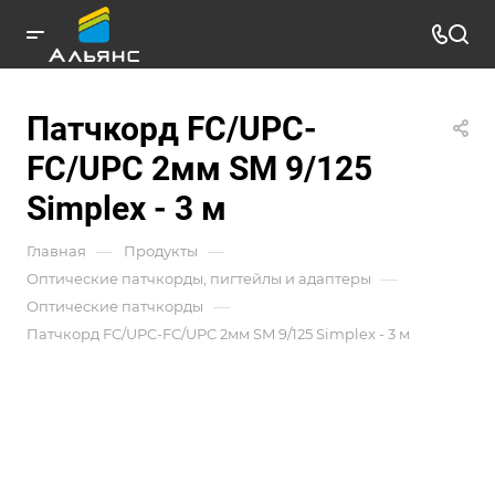
Патчкорд FC/UPC-
FC/UPC 2мм SM 9/125
Simplex - 3 м
—
—
Главная
Продукты
—
Оптические патчкорды, пигтейлы и адаптеры
—
Оптические патчкорды
Патчкорд FC/UPC-FC/UPC 2мм SM 9/125 Simplex - 3 м