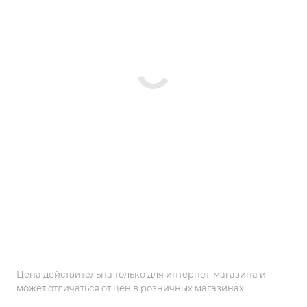
Цена действительна только для интернет-магазина и
может отличаться от цен в розничных магазинах