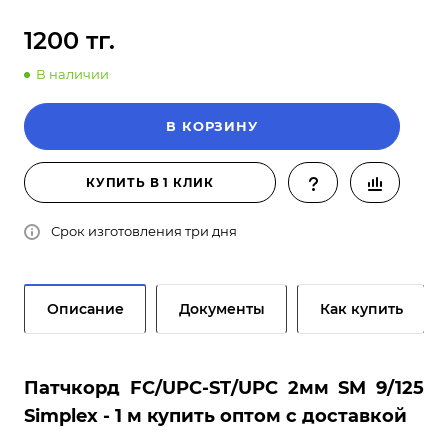
1200 тг.
В наличии
В КОРЗИНУ
КУПИТЬ В 1 КЛИК
Срок изготовления три дня
Описание
Документы
Как купить
Патчкорд FC/UPC-ST/UPC 2мм SM 9/125
Simplex - 1 м купить оптом с доставкой