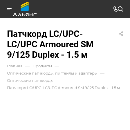
Патчкорд LC/UPC-
LC/UPC Armoured SM
9/125 Duplex - 1.5 м
—
—
Главная
Продукты
—
Оптические патчкорды, пигтейлы и адаптеры
—
Оптические патчкорды
Патчкорд LC/UPC-LC/UPC Armoured SM 9/125 Duplex - 1.5 м