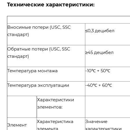
Технические характеристики:
Вносимые потери (USC, SSC
≤0,3 децибел
стандарт)
Обратные потери (USC, SSC
≥45 децибел
стандарт)
Температура монтажа
-10℃ + 50℃
Температура эксплуатации
-40℃ + 60℃
Характеристики
элементов:
Характеристика
Значение
Элемент
элемента
характеристики