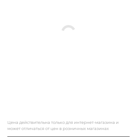
Цена действительна только для интернет-магазина и
может отличаться от цен в розничных магазинах