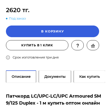
2620 тг.
Под заказ
В КОРЗИНУ
КУПИТЬ В 1 КЛИК
Срок изготовления три дня
Описание
Документы
Как купить
Патчкорд LC/UPC-LC/UPC Armoured SM
9/125 Duplex - 1 м купить оптом онлайн