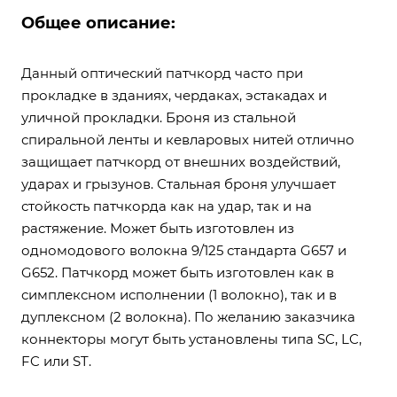
Общее описание:
Данный оптический патчкорд часто при
прокладке в зданиях, чердаках, эстакадах и
уличной прокладки. Броня из стальной
спиральной ленты и кевларовых нитей отлично
защищает патчкорд от внешних воздействий,
ударах и грызунов. Стальная броня улучшает
стойкость патчкорда как на удар, так и на
растяжение. Может быть изготовлен из
одномодового волокна 9/125 стандарта G657 и
G652. Патчкорд может быть изготовлен как в
симплексном исполнении (1 волокно), так и в
дуплексном (2 волокна). По желанию заказчика
коннекторы могут быть установлены типа SC, LC,
FC или ST.