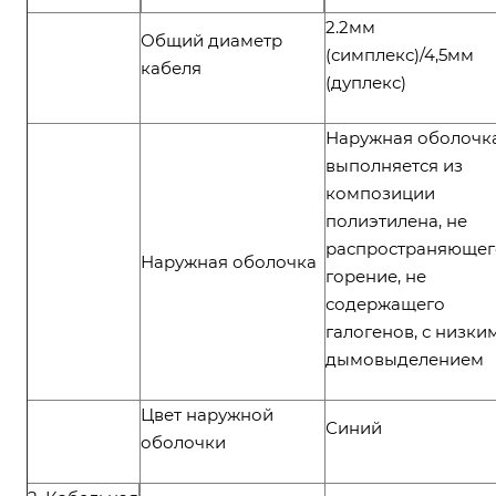
2.2мм
Общий диаметр
(симплекс)/4,5мм
кабеля
(дуплекс)
Наружная оболочк
выполняется из
композиции
полиэтилена, не
распространяющег
Наружная оболочка
горение, не
содержащего
галогенов, с низки
дымовыделением
Цвет наружной
Синий
оболочки