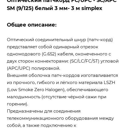
Оптический патчкорд FC/UPC - SC/APC
SM (9/125) белый 3 мм- 3 м simplex
Общее описание:
Оптический соединительный шнур (патч-корд)
представляет собой одинарный отрезок
одномодового (G.652) кабеля, оконеченного с
двух сторон коннекторами: (SC/LC/FC/ST) угловой
(APC/UPC) полировкой.
Внешняя оболочка патч-кордов изготавливается
из прочного, гибкого и лёгкого материала LSZH
(Low Smoke Zero Halogen), обеспечивающего
малодымность (отсутствие чёрной сажи при
горении).
Предназначены для соединения
телекоммуникационного оборудования между
собой, а также подключению к