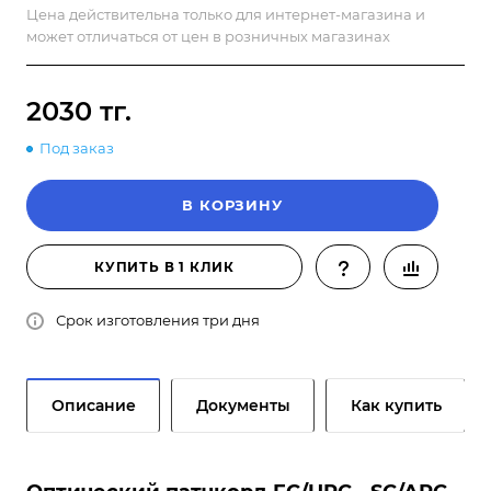
Цена действительна только для интернет-магазина и
может отличаться от цен в розничных магазинах
2030 тг.
Под заказ
В КОРЗИНУ
КУПИТЬ В 1 КЛИК
Срок изготовления три дня
Описание
Документы
Как купить