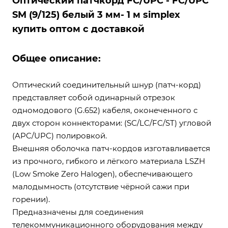
Оптический патчкорд FC/UPC - FC/UPC
SM (9/125) белый 3 мм- 1 м simplex
купить оптом с доставкой
Общее описание:
Оптический соединительный шнур (патч-корд)
представляет собой одинарный отрезок
одномодового (G.652) кабеля, оконеченного с
двух сторон коннекторами: (SC/LC/FC/ST) угловой
(APC/UPC) полировкой.
Внешняя оболочка патч-кордов изготавливается
из прочного, гибкого и лёгкого материала LSZH
(Low Smoke Zero Halogen), обеспечивающего
малодымность (отсутствие чёрной сажи при
горении).
Предназначены для соединения
телекоммуникационного оборудования между