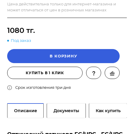
Цена действительна только для интернет-магазина и
может отличаться от цен в розничных магазинах
1080 тг.
Под заказ
В КОРЗИНУ
КУПИТЬ В 1 КЛИК
Срок изготовления три дня
Описание
Документы
Как купить