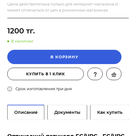
Цена действительна только для интернет-магазина и
может отличаться от цен в розничных магазинах
1200 тг.
В наличии
В КОРЗИНУ
КУПИТЬ В 1 КЛИК
Срок изготовления три дня
Описание
Документы
Как купить