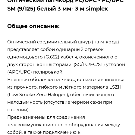
Оптический патчкорд FC/UPC - FC/UPC
SM (9/125) белый 3 мм- 3 м simplex
Общее описание:
Оптический соединительный шнур (патч-корд)
представляет собой одинарный отрезок
одномодового (G.652) кабеля, оконеченного с
двух сторон коннекторами: (SC/LC/FC/ST) угловой
(APC/UPC) полировкой.
Внешняя оболочка патч-кордов изготавливается
из прочного, гибкого и лёгкого материала LSZH
(Low Smoke Zero Halogen), обеспечивающего
малодымность (отсутствие чёрной сажи при
горении).
Предназначены для соединения
телекоммуникационного оборудования между
собой, а также подключению к