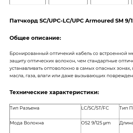
Патчкорд SC/UPC-LC/UPC Armoured SM 9/125
Общее описание:
Бронированный оптичекий кабель со встроенной м
защиту оптических волокон, чем стандартные опти
устанавливать оптоволокно в самых опасных зонах, 
масла, газа, влаги или даже вызывающих поврежден
Технические характеристики:
Тип Разъема
LC/SC/ST/FC
Тип 
Мода Волокна
OS2 9/125 μm
Длин