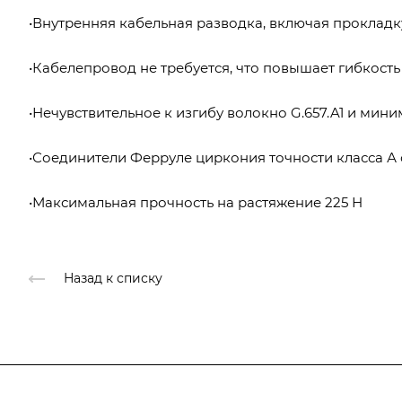
•Внутренняя кабельная разводка, включая проклад
•Кабелепровод не требуется, что повышает гибкость
•Нечувствительное к изгибу волокно G.657.A1 и мин
•Соединители Ферруле циркония точности класса А
•Максимальная прочность на растяжение 225 Н
Назад к списку