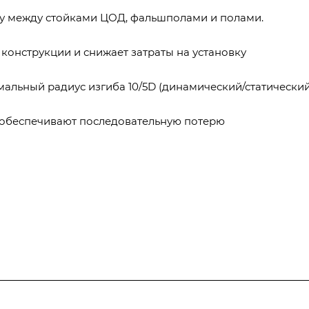
ку между стойками ЦОД, фальшполами и полами.
 конструкции и снижает затраты на установку
имальный радиус изгиба 10/5D (динамический/статический
 обеспечивают последовательную потерю