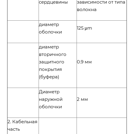
сердцевины
зависимости от типа
волокна
диаметр
125 μm
оболочки
диаметр
вторичного
защитного
0.9 мм
покрытия
(буфера)
Диаметр
наружной
2 мм
оболочки
2. Кабельная
часть