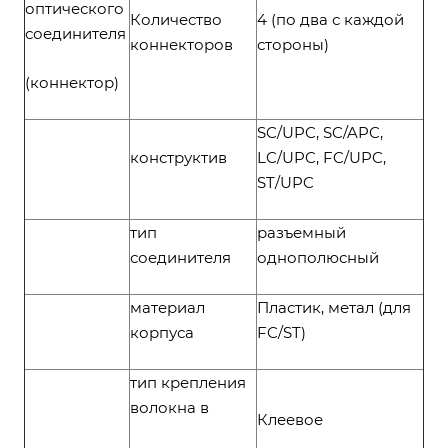
оптического
Количество
4 (по два с каждой
соединителя
коннекторов
стороны)
(коннектор)
SC/UPC, SC/APC,
конструктив
LC/UPC, FC/UPC,
ST/UPC
тип
разъемный
соединителя
однополюсный
материал
Пластик, метал (для
корпуса
FC/ST)
тип крепления
волокна в
Клеевое