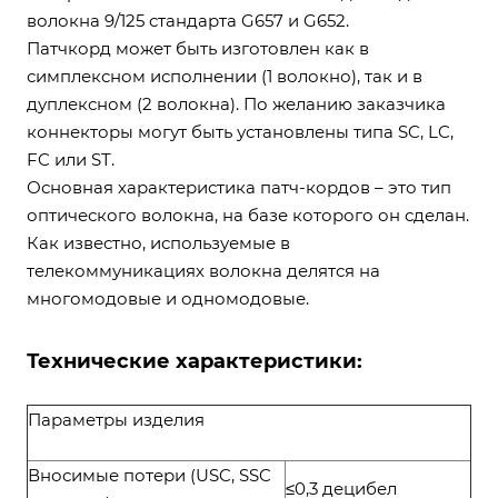
волокна 9/125 стандарта G657 и G652.
Патчкорд может быть изготовлен как в
симплексном исполнении (1 волокно), так и в
дуплексном (2 волокна). По желанию заказчика
коннекторы могут быть установлены типа SC, LC,
FC или ST.
Основная характеристика патч-кордов – это тип
оптического волокна, на базе которого он сделан.
Как известно, используемые в
телекоммуникациях волокна делятся на
многомодовые и одномодовые.
Технические характеристики:
Параметры изделия
Вносимые потери (USC, SSC
≤0,3 децибел