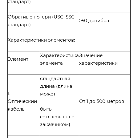
стандарт)
Обратные потери (USC, SSC
≥50 децибел
стандарт)
Характеристики элементов:
Характеристика
Значение
Элемент
элемента
характеристики
стандартная
длина (длина
1.
может
Оптический
От 1 до 500 метров
кабель
быть
согласована с
заказчиком)