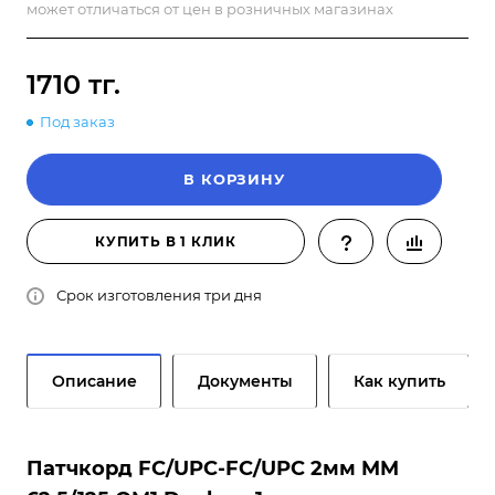
может отличаться от цен в розничных магазинах
1710 тг.
Под заказ
В КОРЗИНУ
КУПИТЬ В 1 КЛИК
Срок изготовления три дня
Описание
Документы
Как купить
Патчкорд FC/UPC-FC/UPC 2мм MM