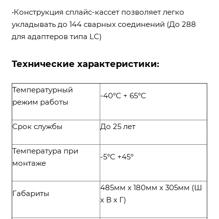
•Конструкция сплайс-кассет позволяет легко
укладывать до 144 сварных соединений (До 288
для адаптеров типа LC)
Технические характеристики:
Температурный
-40°C + 65°C
режим работы
Срок службы
До 25 лет
Температура при
-5°C +45°
монтаже
485мм x 180мм x 305мм (Ш
Габариты
x В x Г)