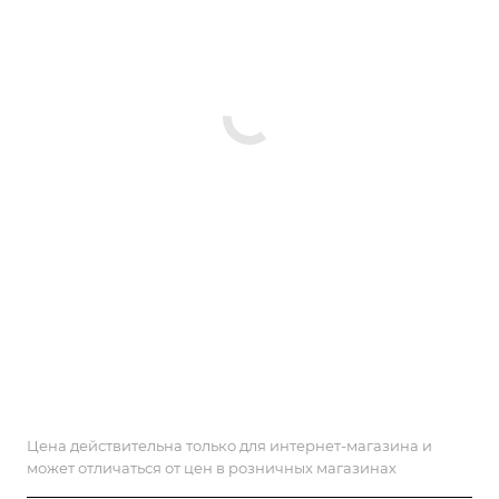
Цена действительна только для интернет-магазина и
может отличаться от цен в розничных магазинах