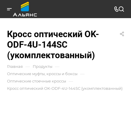
Кросс оптический OK-
ODF-4U-144SC
(укомплектованный)
—
—
Главная
Продукты
—
Оптические муфты, кроссы и боксы
—
Оптические стоечные кроссы
Кросс оптический OK-ODF-4U-144SC (укомплектованный)