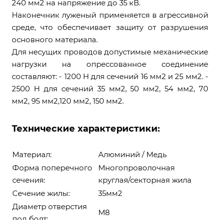
240 мм2 на напряжение до 35 кВ.
Наконечник луженый применяется в агрессивной
среде, что обеспечивает защиту от разрушения
основного материала.
Для несущих проводов допустимые механические
нагрузки на опрессованное соединение
составляют: - 1200 Н для сечений 16 мм2 и 25 мм2. -
2500 Н для сечений 35 мм2, 50 мм2, 54 мм2, 70
мм2, 95 мм2,120 мм2, 150 мм2.
Технические характеристики:
Материал:
Алюминий / Медь
Форма поперечного
Многопроволочная
сечения:
круглая/секторная жила
Сечение жилы:
35мм2
Диаметр отверстия
М8
под болт: