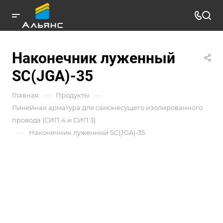
Наконечник луженный
SC(JGA)-35
—
—
Главная
Продукты
Линейная арматура для самонесущего изолированного
провода (СИП 4 и СИП 3)
—
Наконечник луженный SC(JGA)-35