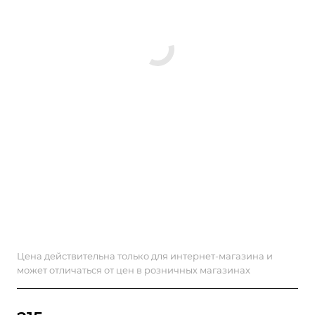
Цена действительна только для интернет-магазина и
может отличаться от цен в розничных магазинах