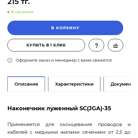
215 тг.
В наличии
В КОРЗИНУ
КУПИТЬ В 1 КЛИК
Оформите заказ и менеджер с вами свяжется
Описание
Характеристики
Документы
Наконечник луженный SC(JGA)-35
Применяется для оконцевания проводов и
кабелей с медными жилами сечением от 2,5 до