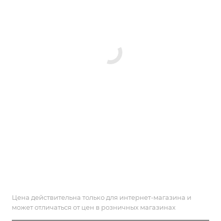
Цена действительна только для интернет-магазина и
может отличаться от цен в розничных магазинах